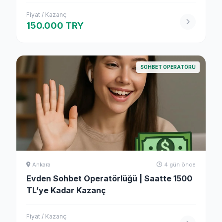
Fiyat / Kazanç
150.000 TRY
SOHBET OPERATÖRÜ
Ankara
4 gün önce
Evden Sohbet Operatörlüğü | Saatte 1500
TL’ye Kadar Kazanç
Fiyat / Kazanç