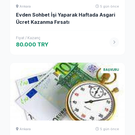
Ankara
5 gün önce
Evden Sohbet İşi Yaparak Haftada Asgari
Ücret Kazanma Fırsatı
Fiyat / Kazanç
80.000 TRY
BAŞVURU
Ankara
5 gün önce