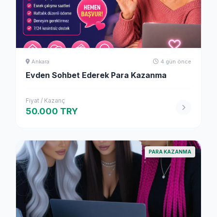
Ankara
4 gün önce
Evden Sohbet Ederek Para Kazanma
Fiyat / Kazanç
50.000 TRY
PARA KAZANMA