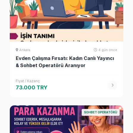
Ankara
4 gün önce
Evden Çalışma Fırsatı: Kadın Canlı Yayıncı
& Sohbet Operatörü Aranıyor
Fiyat / Kazanç
73.000 TRY
SOHBET OPERATÖRÜ