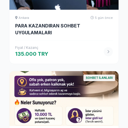
Ankara
5 gün önce
PARA KAZANDIRAN SOHBET
UYGULAMALARI
Fiyat / Kazanç
135.000 TRY
SOHBET İLANLARI