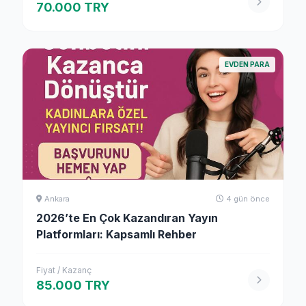
70.000 TRY
EVDEN PARA
Ankara
4 gün önce
2026’te En Çok Kazandıran Yayın
Platformları: Kapsamlı Rehber
Fiyat / Kazanç
85.000 TRY