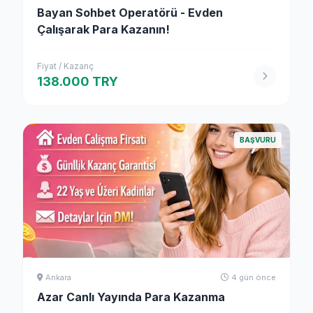
Bayan Sohbet Operatörü - Evden
Çalışarak Para Kazanın!
Fiyat / Kazanç
138.000 TRY
BAŞVURU
Ankara
4 gün önce
Azar Canlı Yayında Para Kazanma