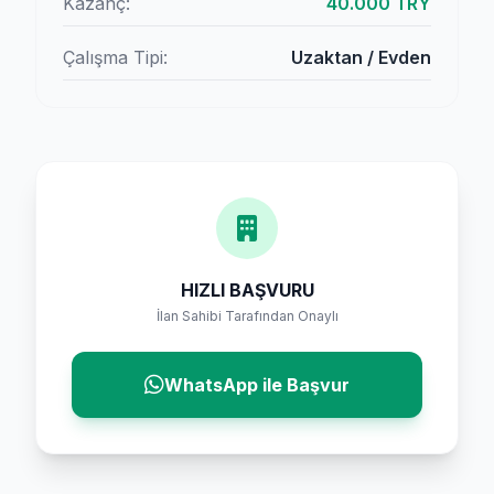
Kazanç:
40.000 TRY
Çalışma Tipi:
Uzaktan / Evden
HIZLI BAŞVURU
İlan Sahibi Tarafından Onaylı
WhatsApp ile Başvur