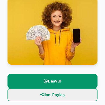
Başvur
İlanı Paylaş