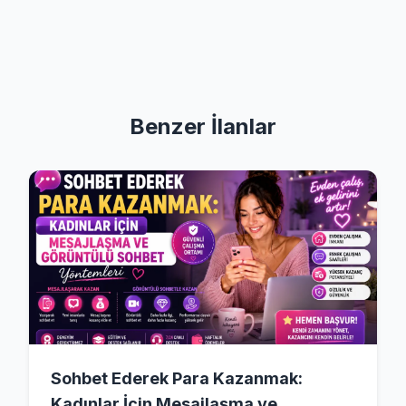
Benzer İlanlar
Sohbet Ederek Para Kazanmak:
Kadınlar İçin Mesajlaşma ve