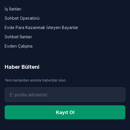
İş İlanları
Sohbet Operatörü
Evde Para Kazanmak İsteyen Bayanlar
Sohbet İlanları
Evden Çalışma
Haber Bülteni
Yeni ilanlardan anında haberdar olun.
Kayıt Ol