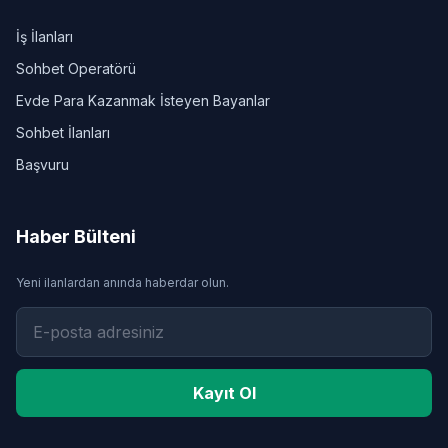
İş İlanları
Sohbet Operatörü
Evde Para Kazanmak İsteyen Bayanlar
Sohbet İlanları
Başvuru
Haber Bülteni
Yeni ilanlardan anında haberdar olun.
Kayıt Ol