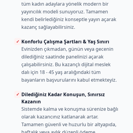
tüm kadın adaylara yönelik modern bir
yayıncılık modeli sunuyoruz. Tamamen
kendi belirlediğiniz konseptle yayın açarak
kazanç sağlayabilirsiniz.
Konforlu Çalışma Şartları & Yaş Sınırı
✓
Evinizden çıkmadan, günün veya gecenin
dilediğiniz saatinde panelinizi açarak
çalışabilirsiniz. Bu kazançlı dijital meslek
dalı için 18 - 45 yaş aralığındaki tüm
bayanların başvurularını kabul etmekteyiz.
Dilediğiniz Kadar Konuşun, Sınırsız
✓
Kazanın
Sistemde kalma ve konuşma sürenize bağlı
olarak kazancınız katlanarak artar.
Tamamen güvenli ve huzurlu bir altyapıda,
haftalık veya aylık düzenli ödeme