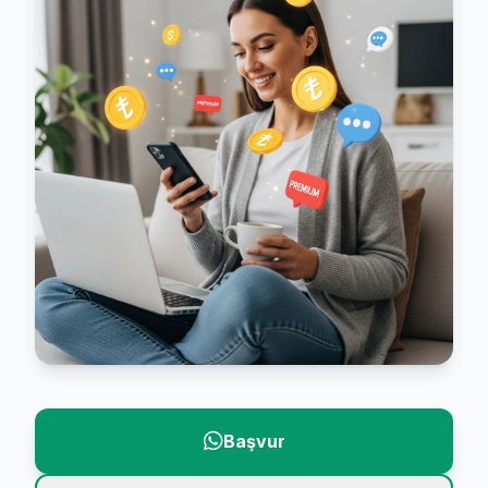
Başvur