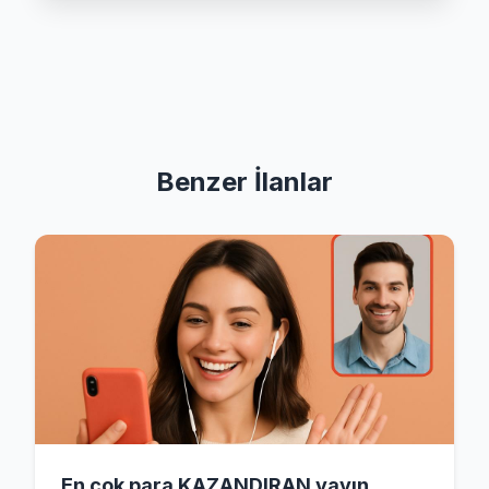
Benzer İlanlar
En çok para KAZANDIRAN yayın