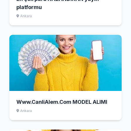
platformu
Ankara
Www.CanliAlem.Com MODEL ALIMI
Ankara