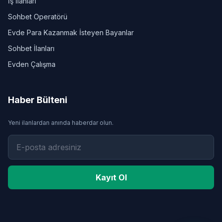
İş İlanları
Sohbet Operatörü
Evde Para Kazanmak İsteyen Bayanlar
Sohbet İlanları
Evden Çalışma
Haber Bülteni
Yeni ilanlardan anında haberdar olun.
Kayıt Ol