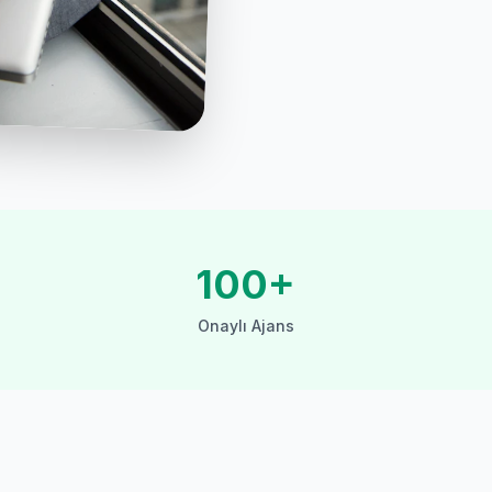
100+
Onaylı Ajans