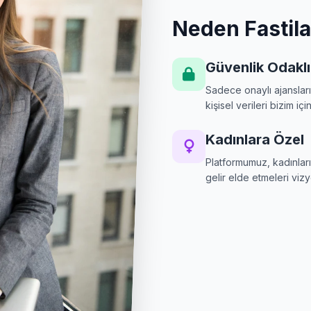
Neden Fastil
Güvenlik Odaklı
Sadece onaylı ajansların
kişisel verileri bizim iç
Kadınlara Özel
Platformumuz, kadınları
gelir elde etmeleri vizy