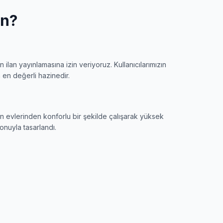
an?
 ilan yayınlamasına izin veriyoruz. Kullanıcılarımızın
in en değerli hazinedir.
n evlerinden konforlu bir şekilde çalışarak yüksek
onuyla tasarlandı.