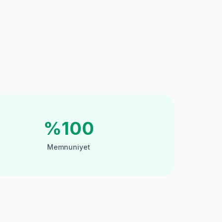
%100
Memnuniyet