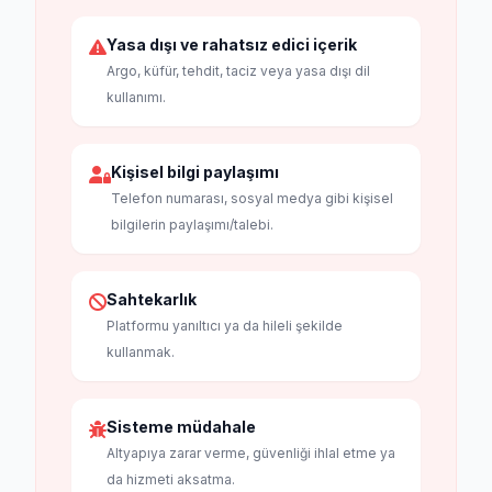
Yasa dışı ve rahatsız edici içerik
Argo, küfür, tehdit, taciz veya yasa dışı dil
kullanımı.
Kişisel bilgi paylaşımı
Telefon numarası, sosyal medya gibi kişisel
bilgilerin paylaşımı/talebi.
Sahtekarlık
Platformu yanıltıcı ya da hileli şekilde
kullanmak.
Sisteme müdahale
Altyapıya zarar verme, güvenliği ihlal etme ya
da hizmeti aksatma.