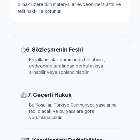
olmak üzere tüm materyaller evdeonline'a aittir ve
telif hakkı ile korunur.
6. Sözleşmenin Feshi
Koşulların ihlali durumunda hesabınız,
evdeonline tarafından derhal askıya
alınabilir veya sonlandırılabilir.
7. Geçerli Hukuk
Bu Koşullar, Türkiye Cumhuriyeti yasalarına
tabi olacak ve bu yasalara göre
yorumlanacaktır.