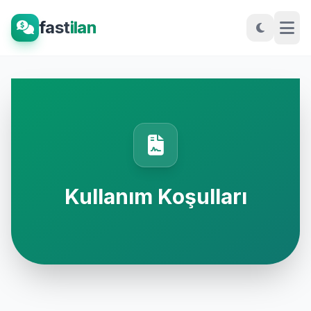
fast
ilan
Kullanım Koşulları