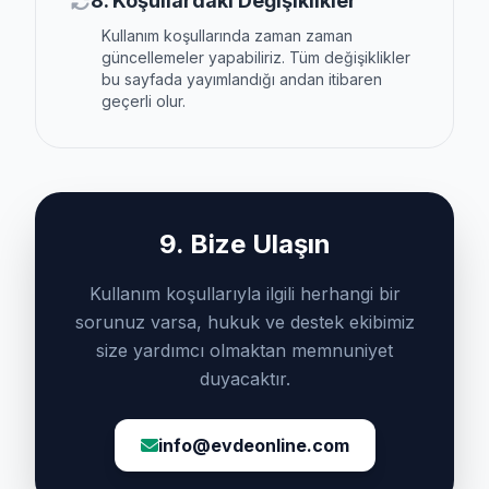
8. Koşullardaki Değişiklikler
Kullanım koşullarında zaman zaman
güncellemeler yapabiliriz. Tüm değişiklikler
bu sayfada yayımlandığı andan itibaren
geçerli olur.
9. Bize Ulaşın
Kullanım koşullarıyla ilgili herhangi bir
sorunuz varsa, hukuk ve destek ekibimiz
size yardımcı olmaktan memnuniyet
duyacaktır.
info@evdeonline.com