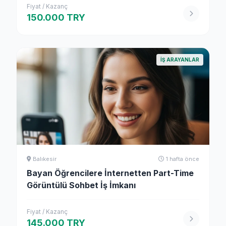
Fiyat / Kazanç
150.000 TRY
İŞ ARAYANLAR
Balıkesir
1 hafta önce
Bayan Öğrencilere İnternetten Part-Time
Görüntülü Sohbet İş İmkanı
Fiyat / Kazanç
145.000 TRY