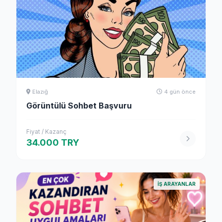
Elazığ
4 gün önce
Görüntülü Sohbet Başvuru
Fiyat / Kazanç
34.000 TRY
İŞ ARAYANLAR