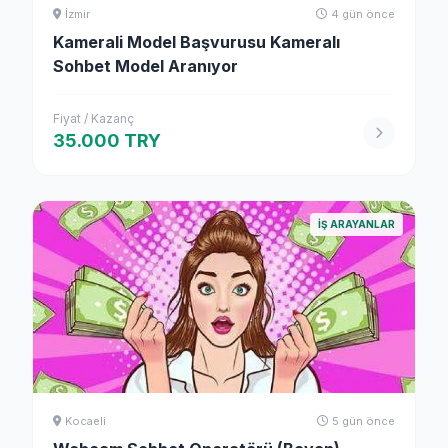
İzmir
4 gün önce
Kamerali Model Başvurusu Kameralı
Sohbet Model Aranıyor
Fiyat / Kazanç
35.000 TRY
İŞ ARAYANLAR
Kocaeli
5 gün önce