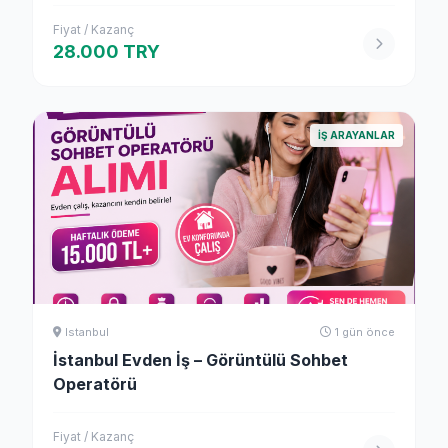
Fiyat / Kazanç
28.000 TRY
İŞ ARAYANLAR
Istanbul
1 gün önce
İstanbul Evden İş – Görüntülü Sohbet
Operatörü
Fiyat / Kazanç