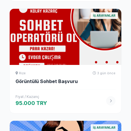
İŞ ARAYANLAR
Rize
3 gün önce
Görüntülü Sohbet Başvuru
Fiyat / Kazanç
95.000 TRY
İŞ ARAYANLAR