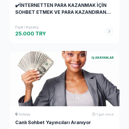
✔️İNTERNETTEN PARA KAZANMAK İÇİN
SOHBET ETMEK VE PARA KAZANDIRAN
UYGULAMALAR
Fiyat / Kazanç
25.000 TRY
İŞ ARAYANLAR
Antalya
1 gün önce
Canlı Sohbet Yayıncıları Aranıyor