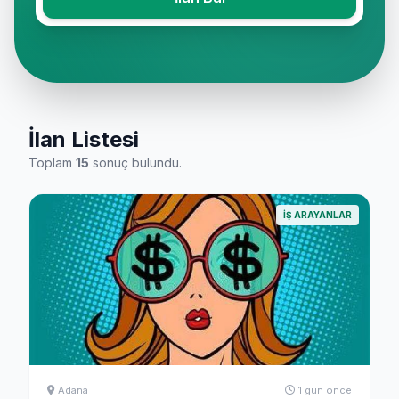
İlan Listesi
Toplam
15
sonuç bulundu.
İŞ ARAYANLAR
Adana
1 gün önce