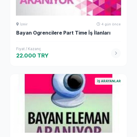
İzmir
4 gün önce
Bayan Ogrencilere Part Time İş İlanları
Fiyat / Kazanç
22.000 TRY
İŞ ARAYANLAR