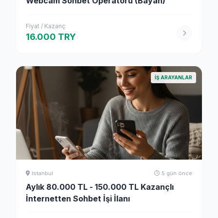
Webcam Sohbet Operatörü (Bayan)
Fiyat / Kazanç
16.000 TRY
İŞ ARAYANLAR
Istanbul
5 gün önce
Aylık 80.000 TL - 150.000 TL Kazançlı
İnternetten Sohbet İşi İlanı