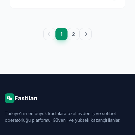
1
2
Fastilan
Türkiye'nin en büyük kadınlara özel evden iş ve sohbet
operatörlüğü platformu. Güvenli ve yüksek kazançlı ilanlar.