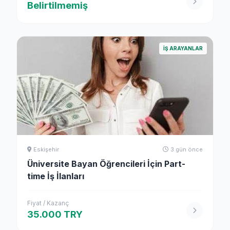
Belirtilmemiş
İŞ ARAYANLAR
Eskişehir
3 gün önce
Üniversite Bayan Öğrencileri İçin Part-
time İş İlanları
Fiyat / Kazanç
35.000 TRY