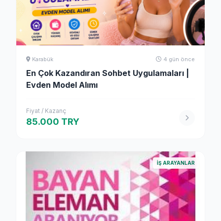
Karabük
4 gün önce
En Çok Kazandıran Sohbet Uygulamaları |
Evden Model Alımı
Fiyat / Kazanç
85.000 TRY
İŞ ARAYANLAR