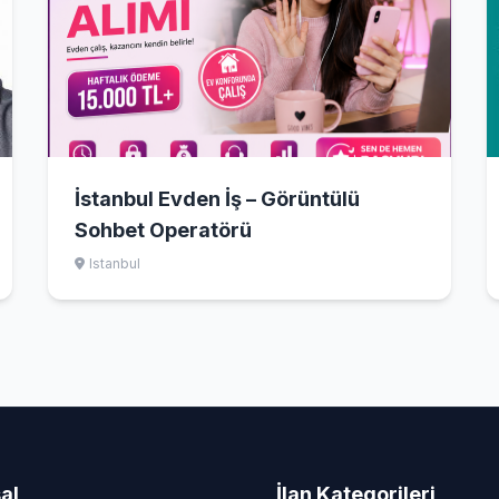
İstanbul Evden İş – Görüntülü
Sohbet Operatörü
Istanbul
al
İlan Kategorileri