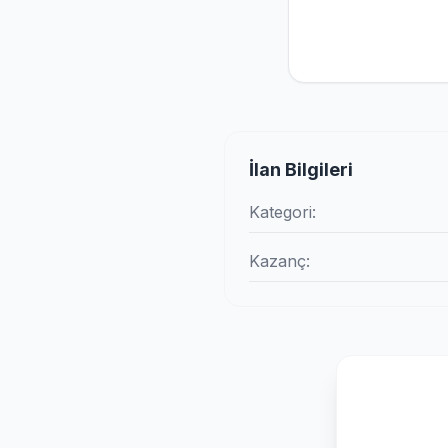
İlan Bilgileri
Kategori:
Kazanç: