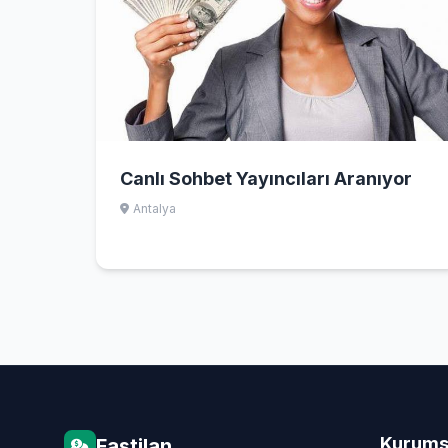
Canlı Sohbet Yayıncıları Aranıyor
Antalya
Kurums
Fastilan