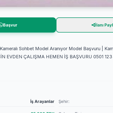
Başvur
İlanı Pay
Kameralı Sohbet Model Aranıyor Model Başvuru | Kam
ÇİN EVDEN ÇALIŞMA HEMEN İŞ BAŞVURU 0501 12
İş Arayanlar
Şehir: