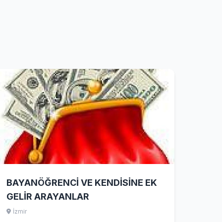
BAYANÖĞRENCİ VE KENDİSİNE EK
GELİR ARAYANLAR
İzmir