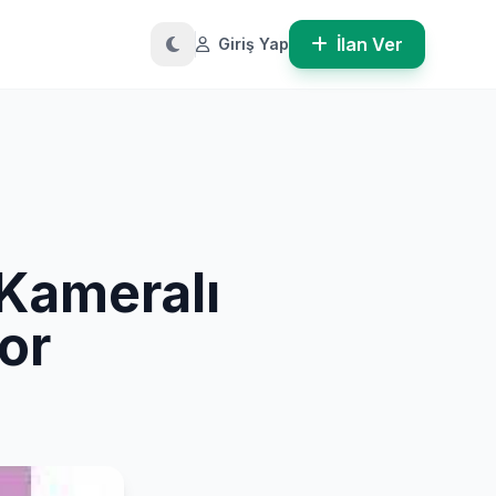
İlan Ver
Giriş Yap
Kameralı
or