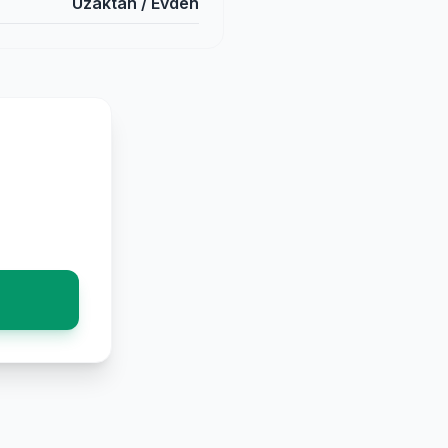
Uzaktan / Evden