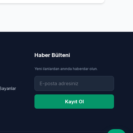
Haber Bülteni
Yeni ilanlardan anında haberdar olun.
Bayanlar
Kayıt Ol