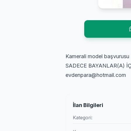
Kamerali model başvurusu 
SADECE BAYANLAR(A) İ
evdenpara@hotmail.com
İlan Bilgileri
Kategori: