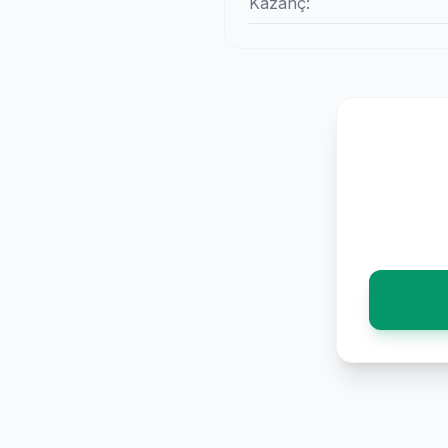
Kazanç: