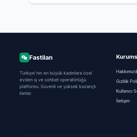
Kurums
Fastilan
Hakkımız
Türkiye'nin en büyük kadınlara özel
evden iş ve sohbet operatörlüğü
Gizlilik Pol
platformu. Güvenli ve yüksek kazançlı
Kullanıcı 
ilanlar.
İletişim