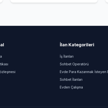
al
İlan Kategorileri
da
İş İlanları
itikası
Sohbet Operatörü
Sözleşmesi
Evde Para Kazanmak İsteyen 
Sohbet İlanları
Evden Çalışma