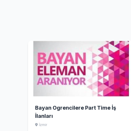
Bayan Ogrencilere Part Time İş
İlanları
İzmir