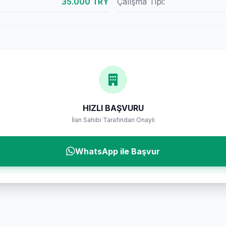
35.000 TRY
Çalışma Tipi:
HIZLI BAŞVURU
İlan Sahibi Tarafından Onaylı
WhatsApp ile Başvur