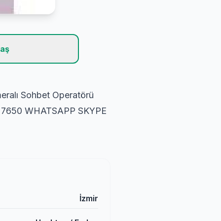
laş
eralı Sohbet Operatörü
3 7650 WHATSAPP SKYPE
İzmir