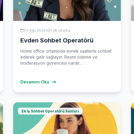
07 Ağu 2026
1 dk okuma
Evden Sohbet Operatörü
Home office ortamında esnek saatlerle sohbet
ederek gelir sağlayın. Resmi ödeme ve
moderasyon güvencesi vardır....
Devamını Oku
Ek İş Sohbet Operatörü İlanları