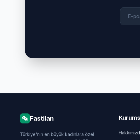
Kurums
Fastilan
Hakkımız
Türkiye'nin en büyük kadınlara özel