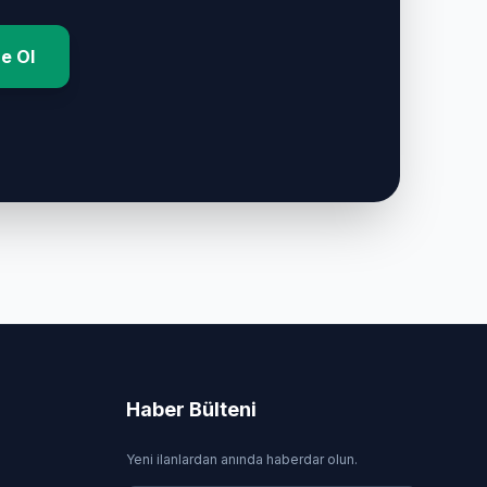
e Ol
Haber Bülteni
Yeni ilanlardan anında haberdar olun.