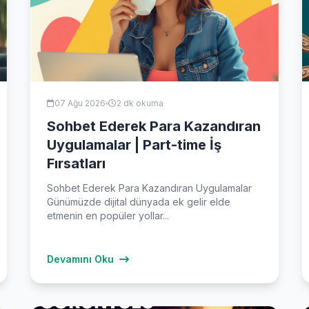
07 Ağu 2026
2 dk okuma
Sohbet Ederek Para Kazandıran
Uygulamalar | Part-time İş
Fırsatları
Sohbet Ederek Para Kazandıran Uygulamalar
Günümüzde dijital dünyada ek gelir elde
etmenin en popüler yollar...
Devamını Oku