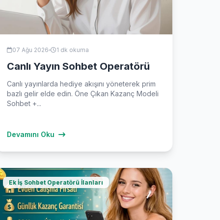
07 Ağu 2026
1 dk okuma
Canlı Yayın Sohbet Operatörü
Canlı yayınlarda hediye akışını yöneterek prim
bazlı gelir elde edin. Öne Çıkan Kazanç Modeli
Sohbet +...
Devamını Oku
Ek İş Sohbet Operatörü İlanları