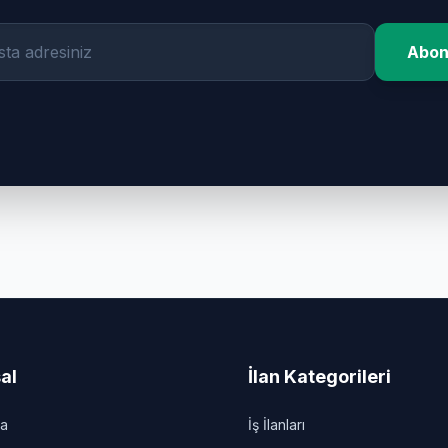
Abon
al
İlan Kategorileri
da
İş İlanları