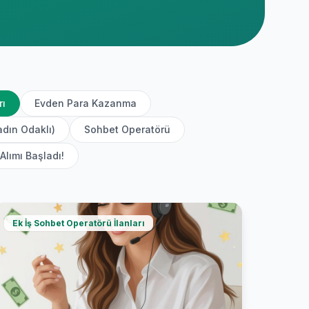
rı
Evden Para Kazanma
adın Odaklı)
Sohbet Operatörü
Alımı Başladı!
Ek İş Sohbet Operatörü İlanları