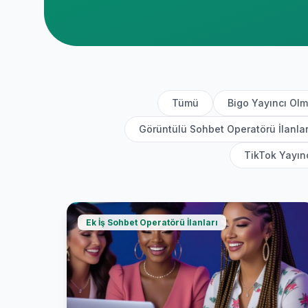
Tümü
Bigo Yayıncı Ol
Görüntülü Sohbet Operatörü İlanlar
TikTok Yayın
Ek İş Sohbet Operatörü İlanları