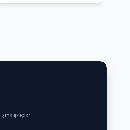
lışma ipuçları