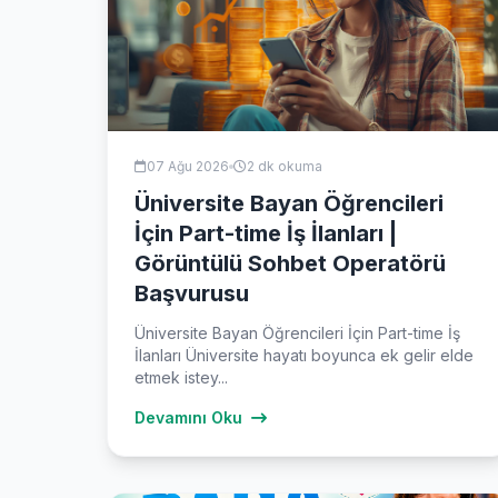
07 Ağu 2026
2 dk okuma
Üniversite Bayan Öğrencileri
İçin Part-time İş İlanları |
Görüntülü Sohbet Operatörü
Başvurusu
Üniversite Bayan Öğrencileri İçin Part-time İş
İlanları Üniversite hayatı boyunca ek gelir elde
etmek istey...
Devamını Oku