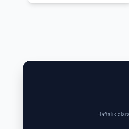
Haftalık olar