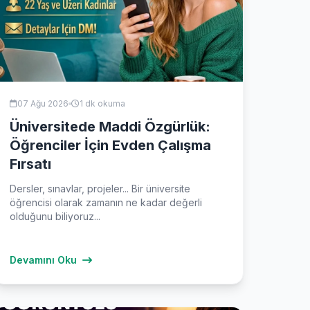
07 Ağu 2026
1 dk okuma
Üniversitede Maddi Özgürlük:
Öğrenciler İçin Evden Çalışma
Fırsatı
Dersler, sınavlar, projeler... Bir üniversite
öğrencisi olarak zamanın ne kadar değerli
olduğunu biliyoruz...
Devamını Oku