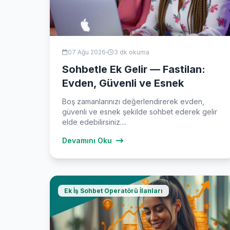
07 Ağu 2026
3 dk okuma
Sohbetle Ek Gelir — Fastilan:
Evden, Güvenli ve Esnek
Boş zamanlarınızı değerlendirerek evden,
güvenli ve esnek şekilde sohbet ederek gelir
elde edebilirsiniz....
Devamını Oku
Ek İş Sohbet Operatörü İlanları