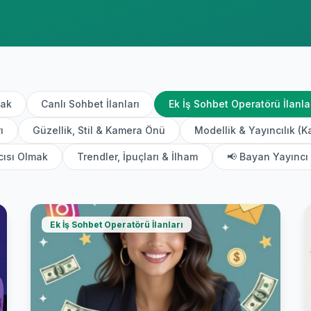
mak
Canlı Sohbet İlanları
Ek İş Sohbet Operatörü İlanla
ı
Güzellik, Stil & Kamera Önü
Modellik & Yayıncılık (K
cısı Olmak
Trendler, İpuçları & İlham
📢 Bayan Yayıncı 
Ek İş Sohbet Operatörü İlanları