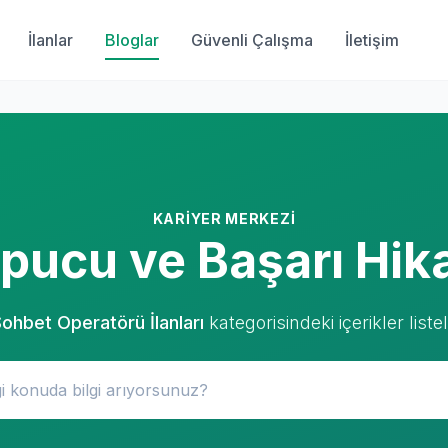
İlanlar
Bloglar
Güvenli Çalışma
İletişim
KARIYER MERKEZI
 İpucu ve Başarı Hik
Sohbet Operatörü İlanları
kategorisindeki içerikler liste