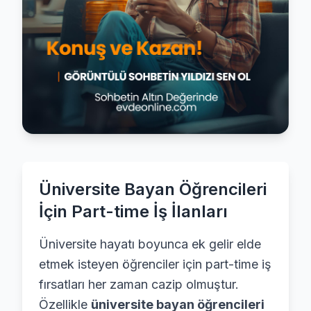
Üniversite Bayan Öğrencileri
İçin Part-time İş İlanları
Üniversite hayatı boyunca ek gelir elde
etmek isteyen öğrenciler için part-time iş
fırsatları her zaman cazip olmuştur.
Özellikle
üniversite bayan öğrencileri