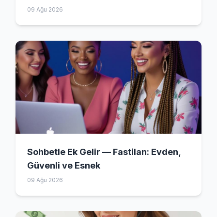
09 Ağu 2026
Sohbetle Ek Gelir — Fastilan: Evden,
Güvenli ve Esnek
09 Ağu 2026