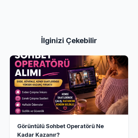
İlginizi Çekebilir
Görüntülü Sohbet Operatörü Ne
Kadar Kazanır?