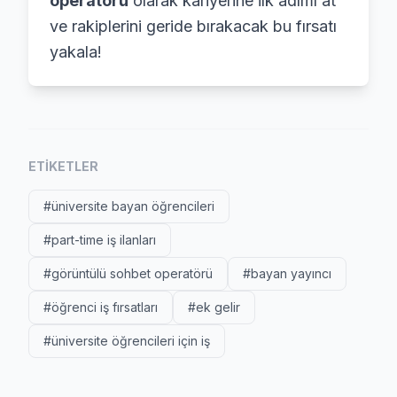
operatörü
olarak kariyerine ilk adımı at
ve rakiplerini geride bırakacak bu fırsatı
yakala!
ETIKETLER
#üniversite bayan öğrencileri
#part-time iş ilanları
#görüntülü sohbet operatörü
#bayan yayıncı
#öğrenci iş fırsatları
#ek gelir
#üniversite öğrencileri için iş