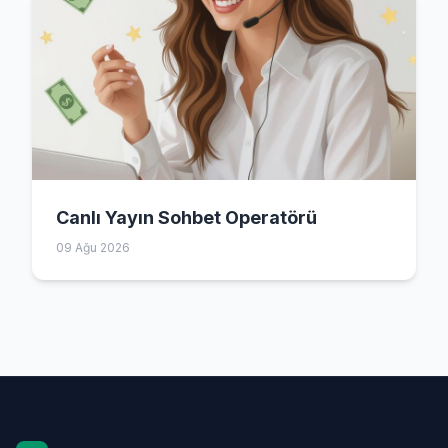
Canlı Yayın Sohbet Operatörü
09 Ağu 2026