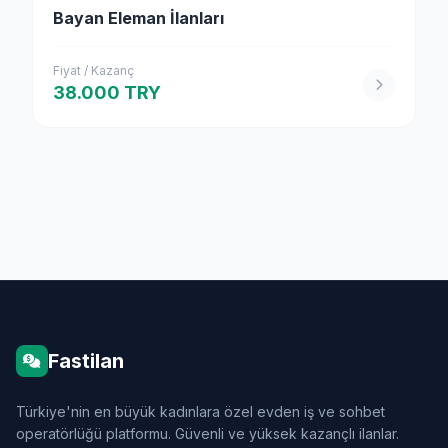
Bayan Eleman İlanları
Fiyat / Kazanç
38.000 TRY
Fastilan
Türkiye'nin en büyük kadınlara özel evden iş ve sohbet
operatörlüğü platformu. Güvenli ve yüksek kazançlı ilanlar.