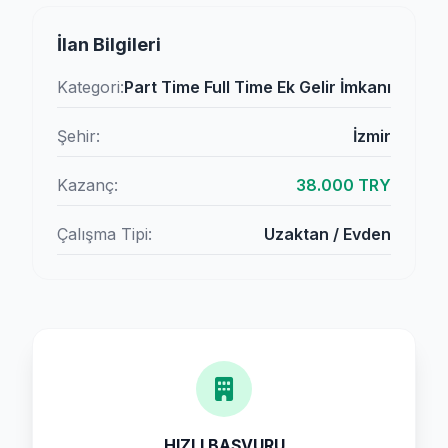
İlan Bilgileri
Kategori:
Part Time Full Time Ek Gelir İmkanı
Şehir:
İzmir
Kazanç:
38.000 TRY
Çalışma Tipi:
Uzaktan / Evden
HIZLI BAŞVURU