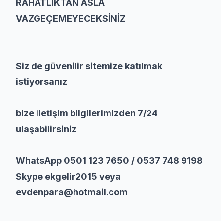
RAHATLIKTAN ASLA
VAZGEÇEMEYECEKSİNİZ
Siz de güvenilir sitemize katılmak
istiyorsanız
bize iletişim bilgilerimizden 7/24
ulaşabilirsiniz
WhatsApp 0501 123 7650 / 0537 748 9198
Skype ekgelir2015 veya
evdenpara@hotmail.com