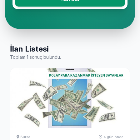
İlan Listesi
Toplam
1
sonuç bulundu.
KOLAY PARA KAZANMAK İSTEYEN BAYANLAR
Bursa
4 gün önce