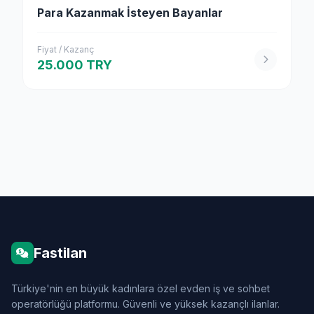
Para Kazanmak İsteyen Bayanlar
Fiyat / Kazanç
25.000 TRY
Fastilan
Türkiye'nin en büyük kadınlara özel evden iş ve sohbet
operatörlüğü platformu. Güvenli ve yüksek kazançlı ilanlar.