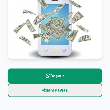
Başvur
İlanı Paylaş