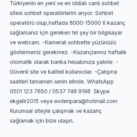
Türkiyenin en yeni ve en iddialı canlı sohbet
sitesi sohbet operatörlerini arıyor. Sohbet
operatörü olup,haftada 8000-15000 tl kazanç
sağlamanız için gereken tel şey bir bilgisayar
ve webcam. -Kameralı sohbette yüzünüzü
göstermeniz gerekmez. -Kazançlarınız haftalık
otomatik olarak banka hesabınıza yatırılır. -
Güvenli site ve kaliteli kullanıcılar. -Çalışma
saatleri tamamen senin elinde. WhatsApp
0501 123 7650 / 0537 748 9198 Skype
ekgelir2015 veya evdenpara@hotmail.com
Kurumsal siteyle çalışmak ve kazanç
sağlamak için bize ulaşın.