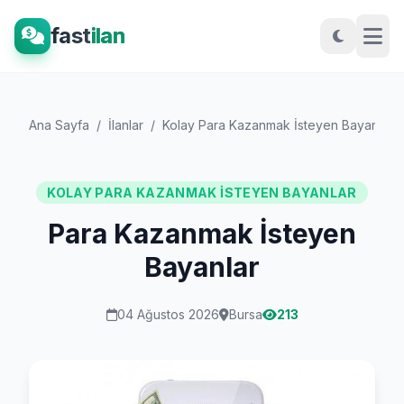
fast
ilan
Ana Sayfa
/
İlanlar
/
Kolay Para Kazanmak İsteyen Bayanlar
KOLAY PARA KAZANMAK İSTEYEN BAYANLAR
Para Kazanmak İsteyen
Bayanlar
04 Ağustos 2026
Bursa
213