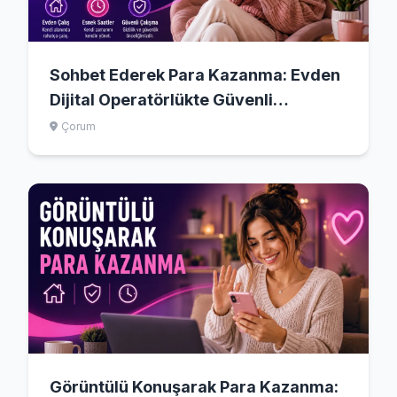
Sohbet Ederek Para Kazanma: Evden
Dijital Operatörlükte Güvenli
Başlangıç
Çorum
Görüntülü Konuşarak Para Kazanma: