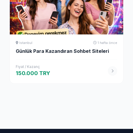
Istanbul
1 hafta önce
Günlük Para Kazandıran Sohbet Siteleri
Fiyat / Kazanç
150.000 TRY