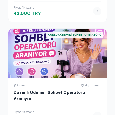
Fiyat / Kazanç
42.000 TRY
GÜNLÜK ÖDEMELI SOHBET OPERATÖRÜ
Adana
4 gün önce
Düzenli Ödemeli Sohbet Operatörü
Aranıyor
Fiyat / Kazanç