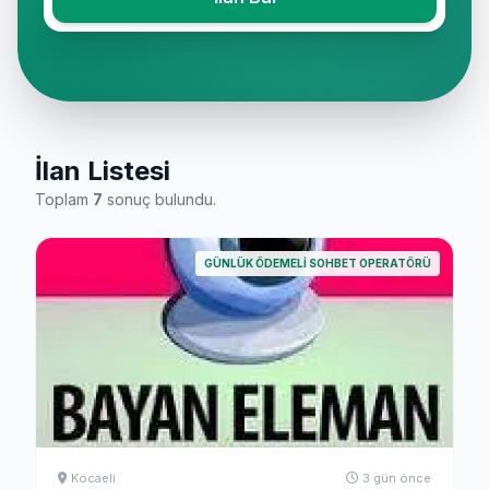
İlan Listesi
Toplam
7
sonuç bulundu.
GÜNLÜK ÖDEMELI SOHBET OPERATÖRÜ
Kocaeli
3 gün önce