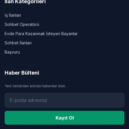
İlan Kategorileri
İş İlanları
Sohbet Operatörü
Evde Para Kazanmak İsteyen Bayanlar
Sohbet İlanları
Başvuru
Haber Bülteni
Yeni ilanlardan anında haberdar olun.
Kayıt Ol