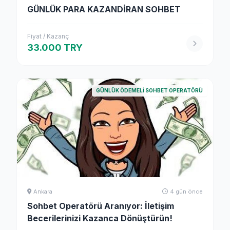
GÜNLÜK PARA KAZANDİRAN SOHBET
Fiyat / Kazanç
33.000 TRY
GÜNLÜK ÖDEMELI SOHBET OPERATÖRÜ
Ankara
4 gün önce
Sohbet Operatörü Aranıyor: İletişim
Becerilerinizi Kazanca Dönüştürün!