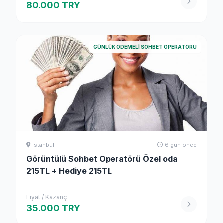
80.000 TRY
GÜNLÜK ÖDEMELI SOHBET OPERATÖRÜ
Istanbul
6 gün önce
Görüntülü Sohbet Operatörü Özel oda
215TL + Hediye 215TL
Fiyat / Kazanç
35.000 TRY