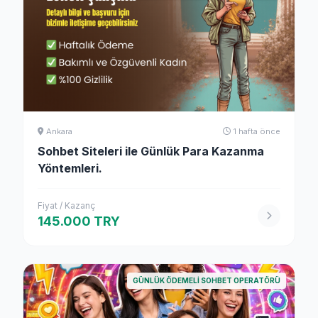
Ankara
1 hafta önce
Sohbet Siteleri ile Günlük Para Kazanma
Yöntemleri.
Fiyat / Kazanç
145.000 TRY
GÜNLÜK ÖDEMELI SOHBET OPERATÖRÜ