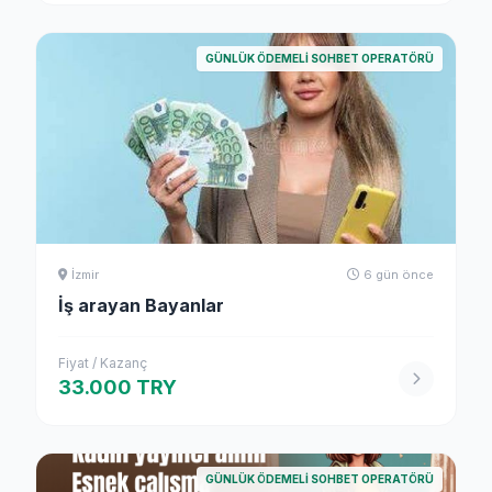
GÜNLÜK ÖDEMELI SOHBET OPERATÖRÜ
İzmir
6 gün önce
İş arayan Bayanlar
Fiyat / Kazanç
33.000 TRY
GÜNLÜK ÖDEMELI SOHBET OPERATÖRÜ