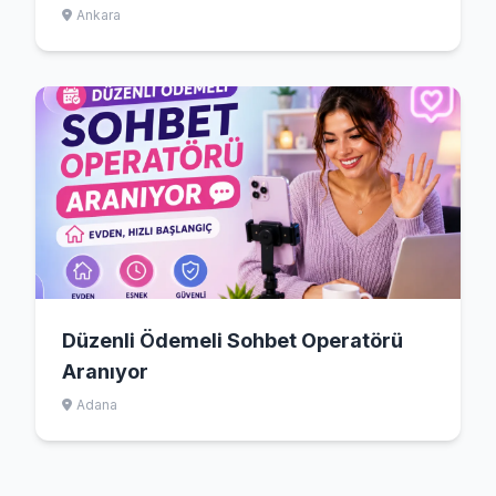
Ankara
Düzenli Ödemeli Sohbet Operatörü
Aranıyor
Adana