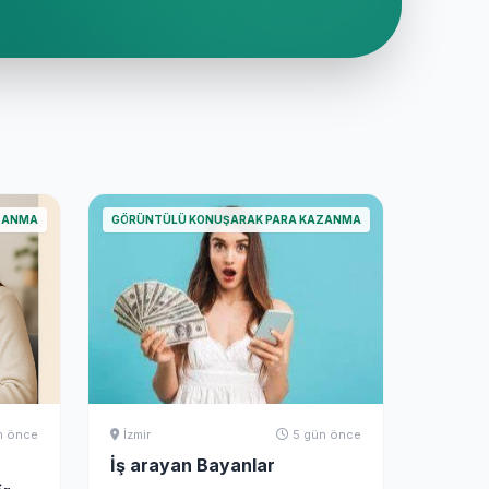
ZANMA
GÖRÜNTÜLÜ KONUŞARAK PARA KAZANMA
n önce
İzmir
5 gün önce
İş arayan Bayanlar