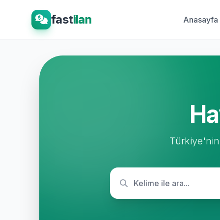
fast
ilan
Anasayfa
Ha
Türkiye'nin