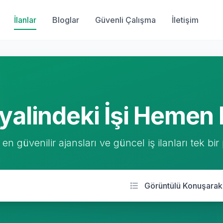
İlanlar
Bloglar
Güvenli Çalışma
İletişim
yalindeki İşi Hemen 
 en güvenilir ajansları ve güncel iş ilanları tek bir