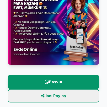
Başvur
İlanı Paylaş