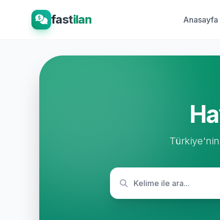
fast
ilan
Anasayfa
Ha
Türkiye'nin