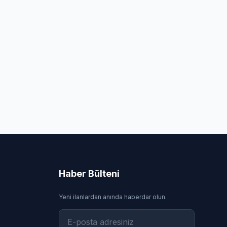
Haber Bülteni
Yeni ilanlardan anında haberdar olun.