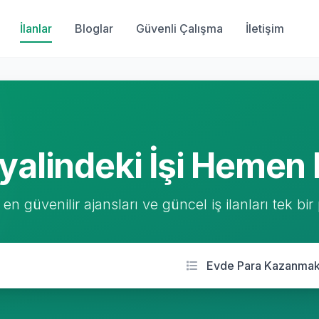
İlanlar
Bloglar
Güvenli Çalışma
İletişim
yalindeki İşi Hemen 
 en güvenilir ajansları ve güncel iş ilanları tek bir