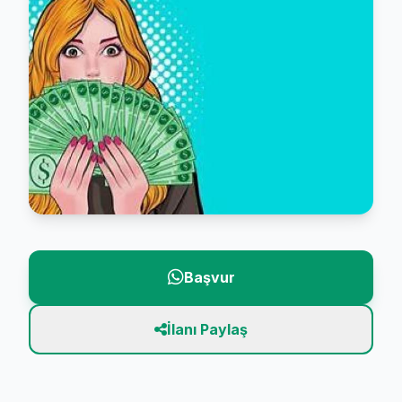
Başvur
İlanı Paylaş