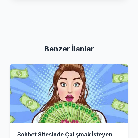
Benzer İlanlar
Sohbet Sitesinde Çalışmak İsteyen