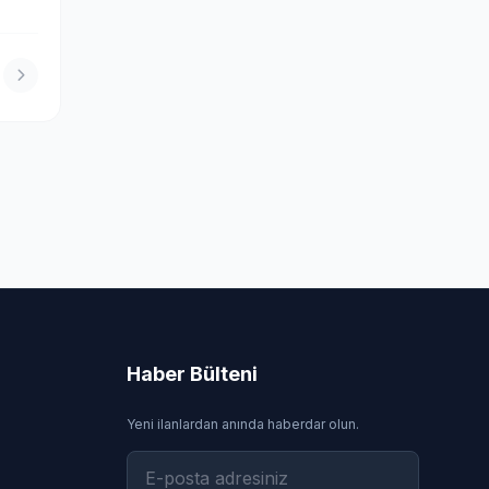
Haber Bülteni
Yeni ilanlardan anında haberdar olun.