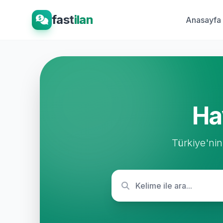
fast
ilan
Anasayfa
Ha
Türkiye'nin