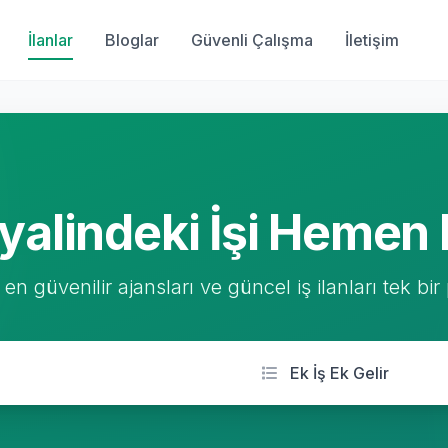
İlanlar
Bloglar
Güvenli Çalışma
İletişim
yalindeki İşi Hemen 
 en güvenilir ajansları ve güncel iş ilanları tek bir