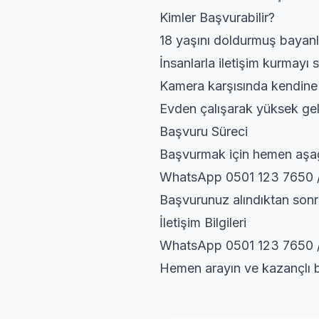
Kimler Başvurabilir?
18 yaşını doldurmuş bayanl
İnsanlarla iletişim kurmayı s
Kamera karşısında kendine
Evden çalışarak yüksek gel
Başvuru Süreci
Başvurmak için hemen aşağı
WhatsApp 0501 123 7650 
Başvurunuz alındıktan sonra
İletişim Bilgileri
WhatsApp 0501 123 7650 
Hemen arayın ve kazançlı bi