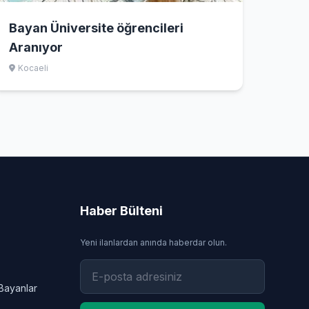
Bayan Üniversite öğrencileri
Aranıyor
Kocaeli
Haber Bülteni
Yeni ilanlardan anında haberdar olun.
Bayanlar