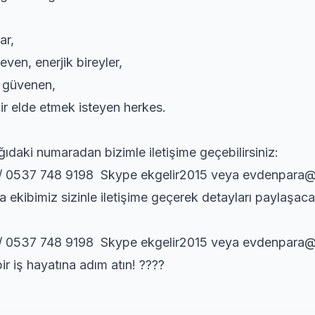
ar,
even, enerjik bireyler,
 güvenen,
ir elde etmek isteyen herkes.
daki numaradan bizimle iletişime geçebilirsiniz:
/ 0537 748 9198 Skype ekgelir2015 veya evdenpara
 ekibimiz sizinle iletişime geçerek detayları paylaşacak
/ 0537 748 9198 Skype ekgelir2015 veya evdenpara
r iş hayatına adım atın! ????