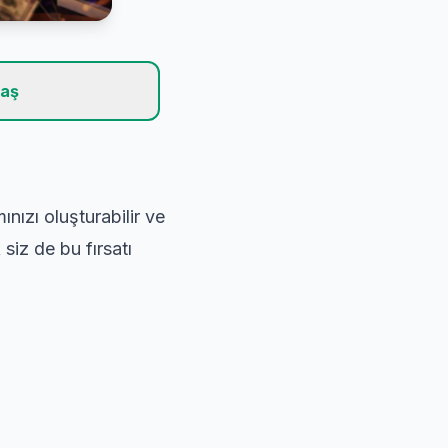
laş
nızı oluşturabilir ve
siz de bu fırsatı