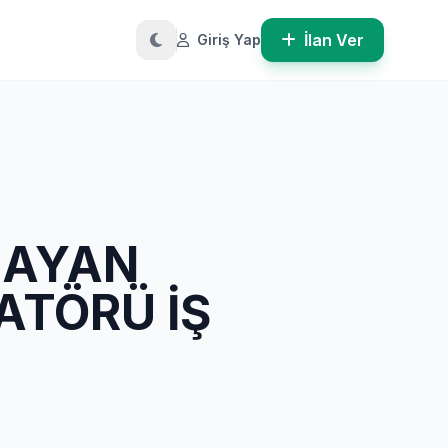
İlan Ver
Giriş Yap
BAYAN
ATÖRÜ İŞ