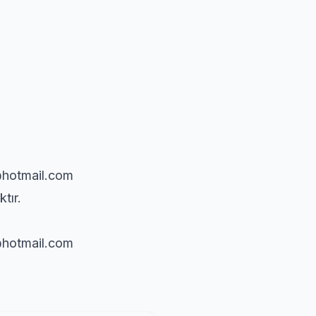
@hotmail.com
tır.
@hotmail.com