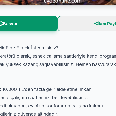
Başvur
İlanı Pay
ir Elde Etmek İster misiniz?
atörü olarak, esnek çalışma saatleriyle kendi programı
arak yüksek kazanç sağlayabilirsiniz. Hemen başvurarak 
 10.000 TL’den fazla gelir elde etme imkanı.
endi çalışma saatlerinizi belirleyebilirsiniz.
di olmadan, evinizin konforunda çalışma imkanı.
lgileriniz güvence altındadır.