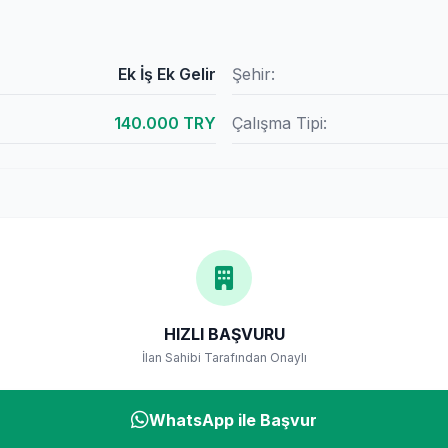
Ek İş Ek Gelir
Şehir:
140.000 TRY
Çalışma Tipi:
HIZLI BAŞVURU
İlan Sahibi Tarafından Onaylı
WhatsApp ile Başvur