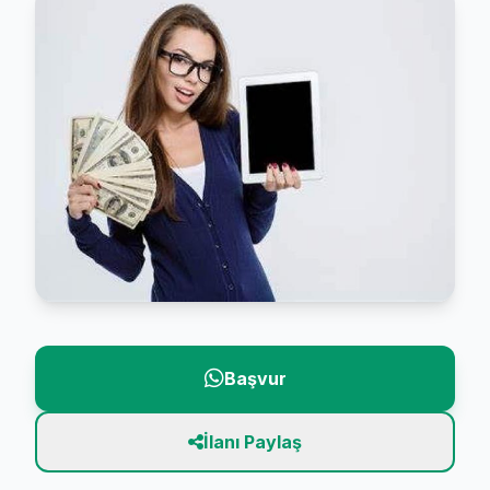
Başvur
İlanı Paylaş