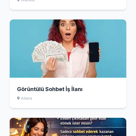
Görüntülü Sohbet İş İlanı
Adana