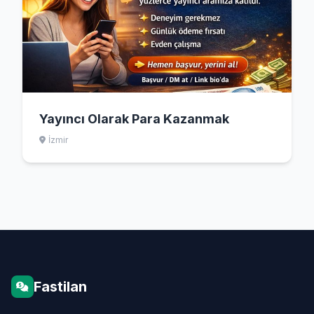
Yayıncı Olarak Para Kazanmak
İzmir
Fastilan