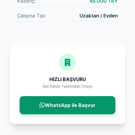
Kazanç:
45.000 TRY
Çalışma Tipi:
Uzaktan / Evden
HIZLI BAŞVURU
İlan Sahibi Tarafından Onaylı
WhatsApp ile Başvur