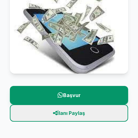
Başvur
İlanı Paylaş