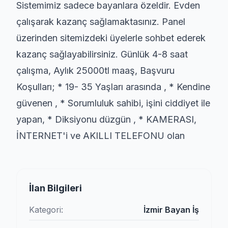
Sistemimiz sadece bayanlara özeldir. Evden
çalışarak kazanç sağlamaktasınız. Panel
üzerinden sitemizdeki üyelerle sohbet ederek
kazanç sağlayabilirsiniz. Günlük 4-8 saat
çalışma, Aylık 25000tl maaş, Başvuru
Koşulları; * 19- 35 Yaşları arasında , * Kendine
güvenen , * Sorumluluk sahibi, işini ciddiyet ile
yapan, * Diksiyonu düzgün , * KAMERASI,
İNTERNET'i ve AKILLI TELEFONU olan
İlan Bilgileri
Kategori:
İzmir Bayan İş