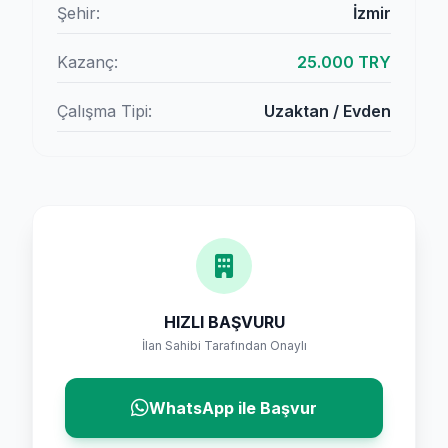
Şehir:
İzmir
Kazanç:
25.000 TRY
Çalışma Tipi:
Uzaktan / Evden
HIZLI BAŞVURU
İlan Sahibi Tarafından Onaylı
WhatsApp ile Başvur