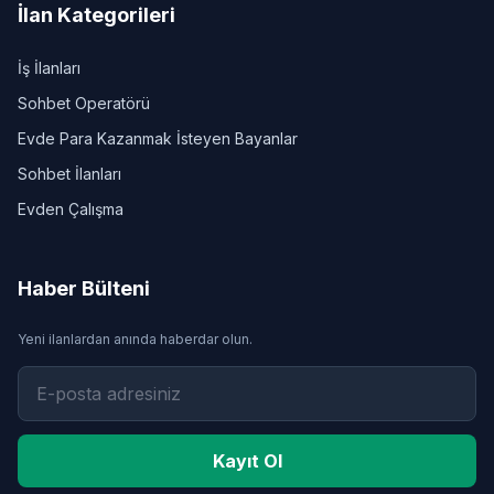
İlan Kategorileri
İş İlanları
Sohbet Operatörü
Evde Para Kazanmak İsteyen Bayanlar
Sohbet İlanları
Evden Çalışma
Haber Bülteni
Yeni ilanlardan anında haberdar olun.
Kayıt Ol