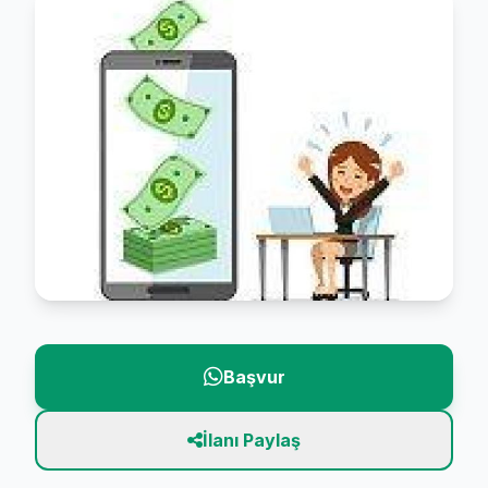
Başvur
İlanı Paylaş