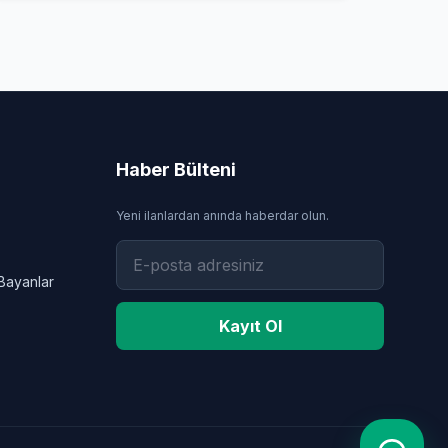
Haber Bülteni
Yeni ilanlardan anında haberdar olun.
Bayanlar
Kayıt Ol