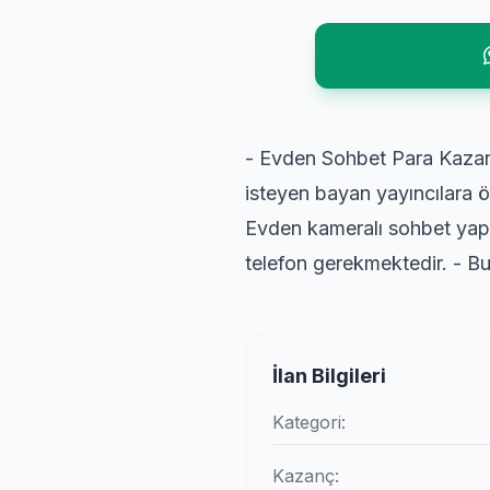
- Evden Sohbet Para Kazan 
isteyen bayan yayıncılara öz
Evden kameralı sohbet yapa
telefon gerekmektedir. - Bu
İlan Bilgileri
Kategori:
Kazanç: