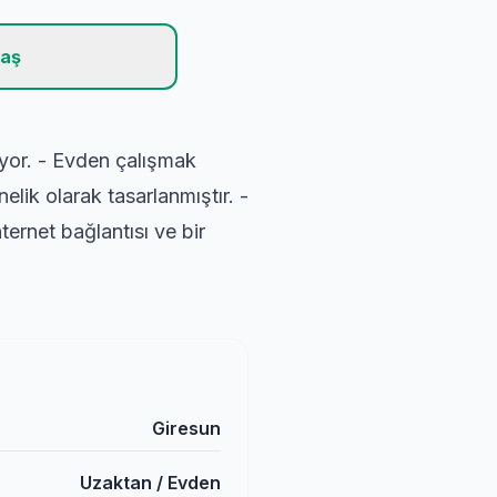
laş
uyor. - Evden çalışmak
lik olarak tasarlanmıştır. -
rnet bağlantısı ve bir
Giresun
Uzaktan / Evden