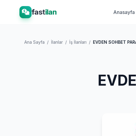
fast
ilan
Anasayfa
Ana Sayfa
/
İlanlar
/
İş İlanları
/
EVDEN SOHBET PAR
EVDE