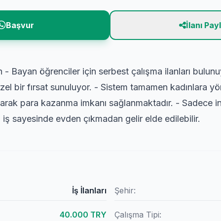
Başvur
İlanı Pay
- Bayan öğrenciler için serbest çalışma ilanları bulun
el bir fırsat sunuluyor. - Sistem tamamen kadınlara yöne
rak para kazanma imkanı sağlanmaktadır. - Sadece inte
 iş sayesinde evden çıkmadan gelir elde edilebilir.
İş İlanları
Şehir:
40.000 TRY
Çalışma Tipi: