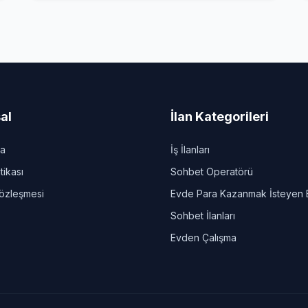
al
İlan Kategorileri
da
İş İlanları
itikası
Sohbet Operatörü
Sözleşmesi
Evde Para Kazanmak İsteyen 
Sohbet İlanları
Evden Çalışma