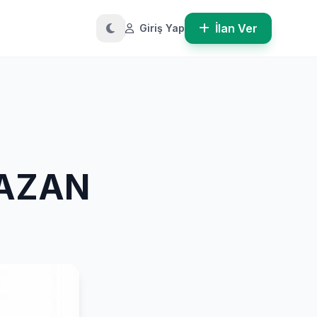
İlan Ver
Giriş Yap
KAZAN