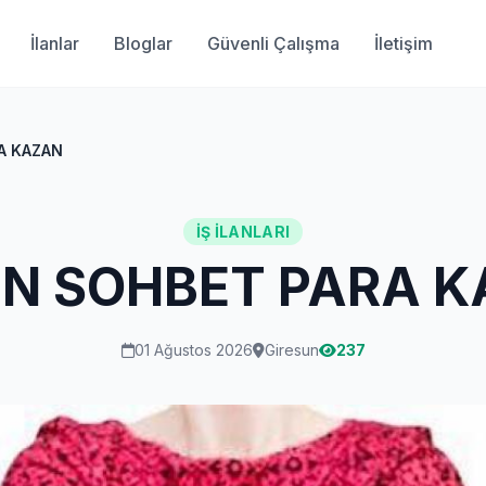
İlanlar
Bloglar
Güvenli Çalışma
İletişim
A KAZAN
İŞ İLANLARI
N SOHBET PARA 
01 Ağustos 2026
Giresun
237