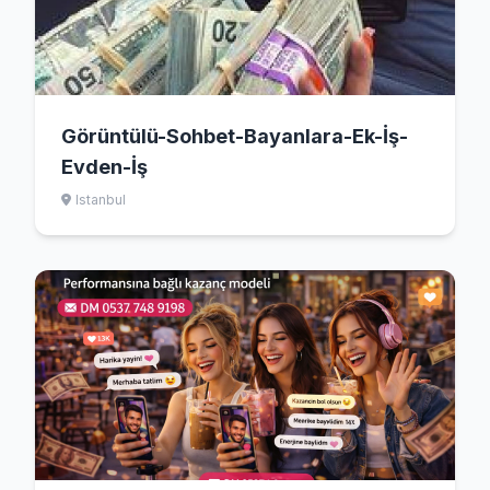
Görüntülü-Sohbet-Bayanlara-Ek-İş-
Evden-İş
Istanbul