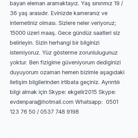
bayan eleman aramaktayız. Yaş sınırımız 19 /
36 yaş arasıdır. Evinizde kameranız ve
internetiniz olması. Sizlere neler veriyoruz;
15000 üzeri maaş. Gece gündüz saatleri siz
belirleyin. Sizin herhangi bir bilginizi
istemiyoruz. Yüz gösterme zorunlulugunuz
yoktur. Ben fizigime güveniyorum dediginizi
duyuyorum ozaman hemen bizimle aşagıdaki
iletişim bilgilerinden irtibata geçiniz. Ayrıntılı
bilgi almak için Skype: ekgelir2015 Skype:
evdenpara@hotmail.com Whatsapp: 0501
123 76 50 / 0537 748 9198