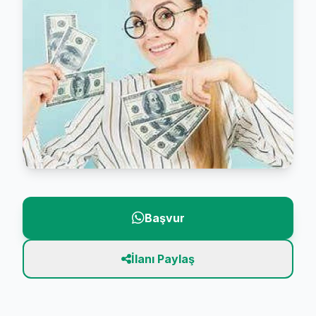
Başvur
İlanı Paylaş