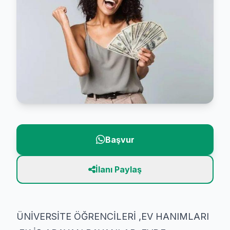
Başvur
İlanı Paylaş
ÜNİVERSİTE ÖĞRENCİLERİ ,EV HANIMLARI