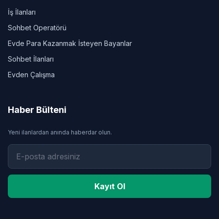
İş İlanları
Sohbet Operatörü
Evde Para Kazanmak İsteyen Bayanlar
Sohbet İlanları
Evden Çalışma
Haber Bülteni
Yeni ilanlardan anında haberdar olun.
Kayıt Ol