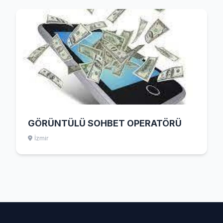
GÖRÜNTÜLÜ SOHBET OPERATÖRÜ
İzmir