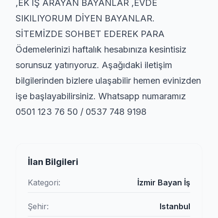
,EK İŞ ARAYAN BAYANLAR ,EVDE
SIKILIYORUM DİYEN BAYANLAR.
SİTEMİZDE SOHBET EDEREK PARA
Ödemelerinizi haftalık hesabınıza kesintisiz
sorunsuz yatırıyoruz. Aşağıdaki iletişim
bilgilerinden bizlere ulaşabilir hemen evinizden
işe başlayabilirsiniz. Whatsapp numaramız
0501 123 76 50 / 0537 748 9198
İlan Bilgileri
Kategori:
İzmir Bayan İş
Şehir:
Istanbul