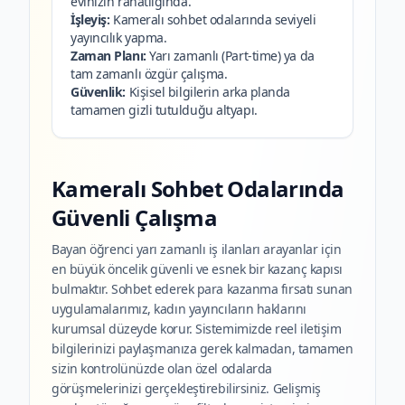
evinizin rahatlığında.
İşleyiş:
Kameralı sohbet odalarında seviyeli
yayıncılık yapma.
Zaman Planı:
Yarı zamanlı (Part-time) ya da
tam zamanlı özgür çalışma.
Güvenlik:
Kişisel bilgilerin arka planda
tamamen gizli tutulduğu altyapı.
Kameralı Sohbet Odalarında
Güvenli Çalışma
Bayan öğrenci yarı zamanlı iş ilanları arayanlar için
en büyük öncelik güvenli ve esnek bir kazanç kapısı
bulmaktır. Sohbet ederek para kazanma fırsatı sunan
uygulamalarımız, kadın yayıncıların haklarını
kurumsal düzeyde korur. Sistemimizde reel iletişim
bilgilerinizi paylaşmanıza gerek kalmadan, tamamen
sizin kontrolünüzde olan özel odalarda
görüşmelerinizi gerçekleştirebilirsiniz. Gelişmiş