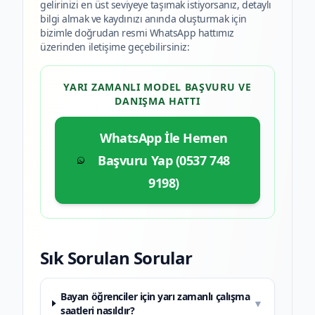
gelirinizi en üst seviyeye taşımak istiyorsanız, detaylı
bilgi almak ve kaydınızı anında oluşturmak için
bizimle doğrudan resmi WhatsApp hattımız
üzerinden iletişime geçebilirsiniz:
YARI ZAMANLI MODEL BAŞVURU VE
DANIŞMA HATTI
WhatsApp İle Hemen
Başvuru Yap (0537 748
9198)
Sık Sorulan Sorular
Bayan öğrenciler için yarı zamanlı çalışma
▼
saatleri nasıldır?