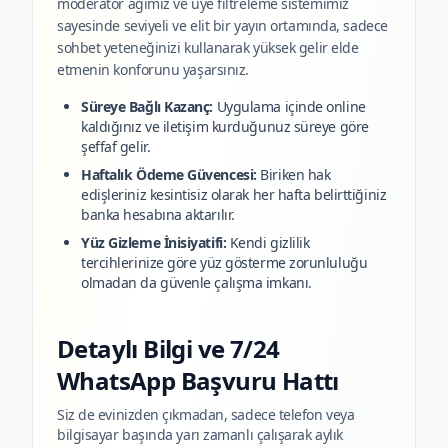
moderatör ağımız ve üye filtreleme sistemimiz
sayesinde seviyeli ve elit bir yayın ortamında, sadece
sohbet yeteneğinizi kullanarak yüksek gelir elde
etmenin konforunu yaşarsınız.
Süreye Bağlı Kazanç:
Uygulama içinde online
kaldığınız ve iletişim kurduğunuz süreye göre
şeffaf gelir.
Haftalık Ödeme Güvencesi:
Biriken hak
edişleriniz kesintisiz olarak her hafta belirttiğiniz
banka hesabına aktarılır.
Yüz Gizleme İnisiyatifi:
Kendi gizlilik
tercihlerinize göre yüz gösterme zorunluluğu
olmadan da güvenle çalışma imkanı.
Detaylı Bilgi ve 7/24
WhatsApp Başvuru Hattı
Siz de evinizden çıkmadan, sadece telefon veya
bilgisayar başında yarı zamanlı çalışarak aylık