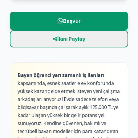
Başvur
İlanı Paylaş
Bayan öğrenci yarı zamanlı iş ilanları
kapsamında, esnek saatlerle ev konforunda
yüksek kazanç elde etmek isteyen yeni çalışma
arkadaşları arıyoruz! Evde sadece telefon veya
bilgisayar başında çalışarak aylık 125.000 TL'ye
kadar ulaşan yüksek bir gelir potansiyeli
sunuyoruz. Kendine güvenen, bakımlı ve
tecrübeli bayan modeller için para kazandıran