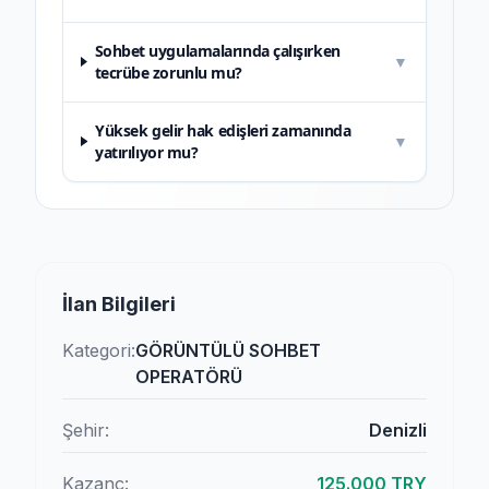
Sohbet uygulamalarında çalışırken
▼
tecrübe zorunlu mu?
Yüksek gelir hak edişleri zamanında
▼
yatırılıyor mu?
İlan Bilgileri
Kategori:
GÖRÜNTÜLÜ SOHBET
OPERATÖRÜ
Şehir:
Denizli
Kazanç:
125.000 TRY