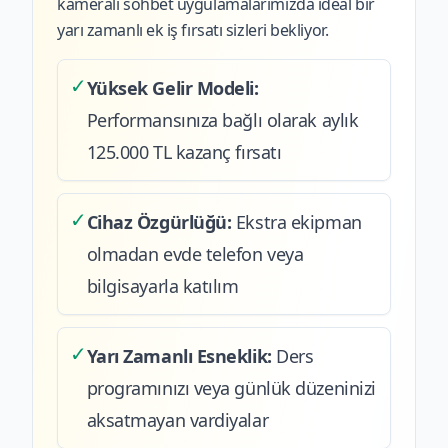
kameralı sohbet uygulamalarımızda ideal bir
yarı zamanlı ek iş fırsatı sizleri bekliyor.
✓
Yüksek Gelir Modeli:
Performansınıza bağlı olarak aylık
125.000 TL kazanç fırsatı
✓
Cihaz Özgürlüğü:
Ekstra ekipman
olmadan evde telefon veya
bilgisayarla katılım
✓
Yarı Zamanlı Esneklik:
Ders
programınızı veya günlük düzeninizi
aksatmayan vardiyalar