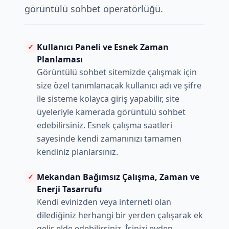
görüntülü sohbet operatörlüğü.
Kullanıcı Paneli ve Esnek Zaman
✓
Planlaması
Görüntülü sohbet sitemizde çalışmak için
size özel tanımlanacak kullanıcı adı ve şifre
ile sisteme kolayca giriş yapabilir, site
üyeleriyle kamerada görüntülü sohbet
edebilirsiniz. Esnek çalışma saatleri
sayesinde kendi zamanınızı tamamen
kendiniz planlarsınız.
Mekandan Bağımsız Çalışma, Zaman ve
✓
Enerji Tasarrufu
Kendi evinizden veya interneti olan
dilediğiniz herhangi bir yerden çalışarak ek
gelir elde edebilirsiniz. İşinizi evden