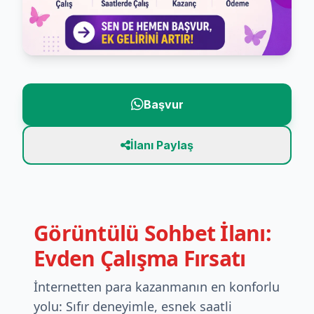
Başvur
İlanı Paylaş
Görüntülü Sohbet İlanı:
Evden Çalışma Fırsatı
İnternetten para kazanmanın en konforlu
yolu: Sıfır deneyimle, esnek saatli