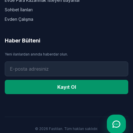
Evde Para Kazanmak İsteyen Bayanlar
Sohbet İlanları
Evden Çalışma
Haber Bülteni
Yeni ilanlardan anında haberdar olun.
Kayıt Ol
© 2026 Fastilan. Tüm hakları saklıdır.