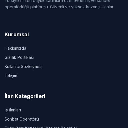
Türkiye'nin en büyük kadınlara özel evden iş ve sohbet
operatörlüğü platformu. Güvenli ve yüksek kazançlı ilanlar.
Kurumsal
Hakkımızda
Gizlilik Politikası
Kullanıcı Sözleşmesi
İletişim
İlan Kategorileri
İş İlanları
Sohbet Operatörü