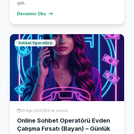
geli...
Devamını Oku
Sohbet Operatörü
06 Ağu 2026
3 dk okuma
Online Sohbet Operatörü Evden
Çalışma Fırsatı (Bayan) – Günlük