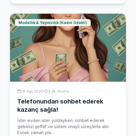
Modellik & Yayıncılık (Kadın Odaklı)
06 Ağu 2026
3 dk okuma
Telefonundan sohbet ederek
kazanç sağla!
İster evden ister yoldayken; sohbet ederek
gelirinizi şeffaf ve sistem onaylı süreçlerle alın.
Esnek zaman pla...