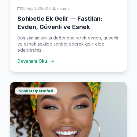
06 Ağu 2026
3 dk okuma
Sohbetle Ek Gelir — Fastilan:
Evden, Güvenli ve Esnek
Boş zamanlarınızı değerlendirerek evden, güvenli
ve esnek şekilde sohbet ederek gelir elde
edebilirsiniz....
Devamını Oku
Sohbet Operatörü