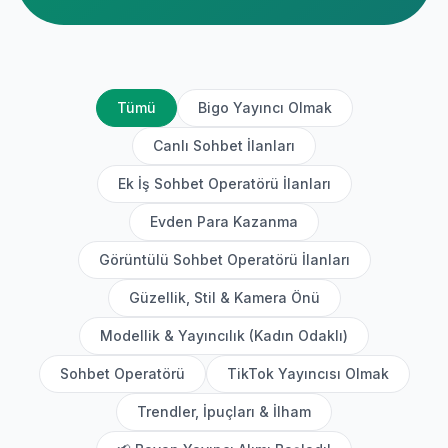
Tümü
Bigo Yayıncı Olmak
Canlı Sohbet İlanları
Ek İş Sohbet Operatörü İlanları
Evden Para Kazanma
Görüntülü Sohbet Operatörü İlanları
Güzellik, Stil & Kamera Önü
Modellik & Yayıncılık (Kadın Odaklı)
Sohbet Operatörü
TikTok Yayıncısı Olmak
Trendler, İpuçları & İlham