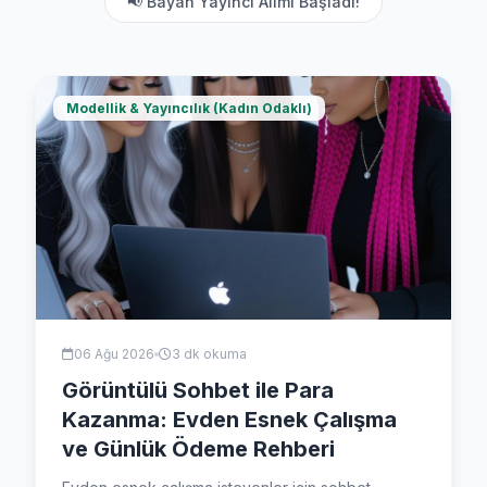
📢 Bayan Yayıncı Alımı Başladı!
Modellik & Yayıncılık (Kadın Odaklı)
06 Ağu 2026
3 dk okuma
Görüntülü Sohbet ile Para
Kazanma: Evden Esnek Çalışma
ve Günlük Ödeme Rehberi