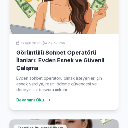
06 Ağu 2026
4 dk okuma
Görüntülü Sohbet Operatörü
İlanları: Evden Esnek ve Güvenli
Çalışma
Evden sohbet operatörü olmak isteyenler için
esnek vardiya, resmi ödeme güvencesi ve
deneyimsiz başvuru imkanı....
Devamını Oku
Trendler, İpuçları & İlham