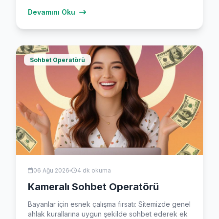
Devamını Oku
Sohbet Operatörü
06 Ağu 2026
4 dk okuma
Kameralı Sohbet Operatörü
Bayanlar için esnek çalışma fırsatı: Sitemizde genel
ahlak kurallarına uygun şekilde sohbet ederek ek