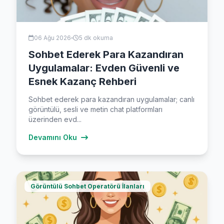
06 Ağu 2026
5 dk okuma
Sohbet Ederek Para Kazandıran
Uygulamalar: Evden Güvenli ve
Esnek Kazanç Rehberi
Sohbet ederek para kazandıran uygulamalar; canlı
görüntülü, sesli ve metin chat platformları
üzerinden evd...
Devamını Oku
Görüntülü Sohbet Operatörü İlanları