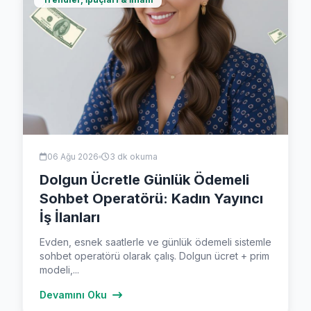
06 Ağu 2026
3 dk okuma
Dolgun Ücretle Günlük Ödemeli
Sohbet Operatörü: Kadın Yayıncı
İş İlanları
Evden, esnek saatlerle ve günlük ödemeli sistemle
sohbet operatörü olarak çalış. Dolgun ücret + prim
modeli,...
Devamını Oku