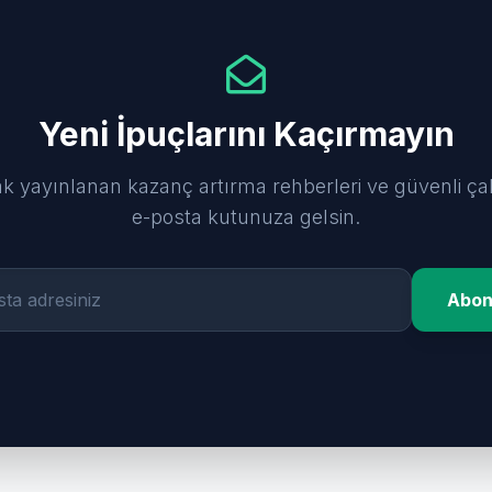
Yeni İpuçlarını Kaçırmayın
ak yayınlanan kazanç artırma rehberleri ve güvenli ça
e-posta kutunuza gelsin.
Abon