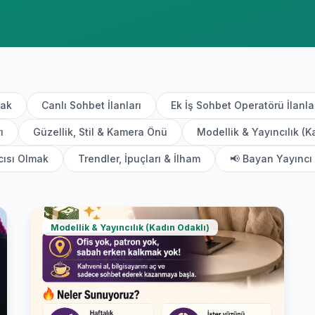
mak
Canlı Sohbet İlanları
Ek İş Sohbet Operatörü İlanla
ı
Güzellik, Stil & Kamera Önü
Modellik & Yayıncılık (K
cısı Olmak
Trendler, İpuçları & İlham
📢 Bayan Yayıncı 
Modellik & Yayıncılık (Kadın Odaklı)