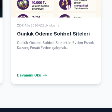
08 Ağu 2026
2 dk okuma
Günlük Ödeme Sohbet Siteleri
Günlük Ödeme Sohbet Siteleri ile Evden Esnek
Kazanç Fırsatı Evden çalışmak...
Devamını Oku