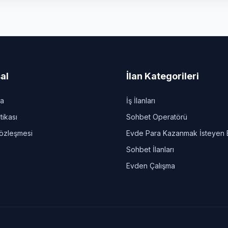
al
İlan Kategorileri
da
İş İlanları
itikası
Sohbet Operatörü
Sözleşmesi
Evde Para Kazanmak İsteyen 
Sohbet İlanları
Evden Çalışma