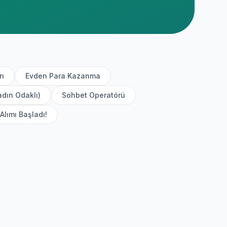
rı
Evden Para Kazanma
adın Odaklı)
Sohbet Operatörü
Alımı Başladı!