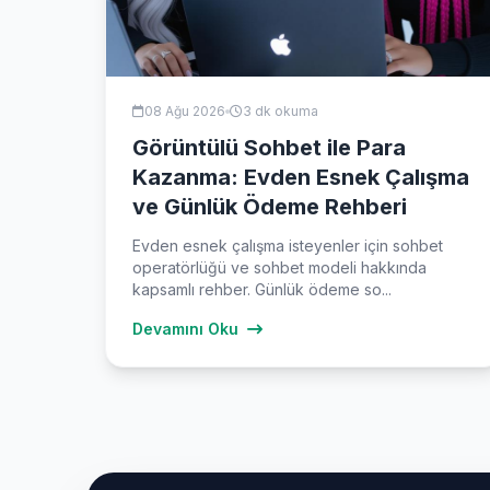
08 Ağu 2026
3 dk okuma
Görüntülü Sohbet ile Para
Kazanma: Evden Esnek Çalışma
ve Günlük Ödeme Rehberi
Evden esnek çalışma isteyenler için sohbet
operatörlüğü ve sohbet modeli hakkında
kapsamlı rehber. Günlük ödeme so...
Devamını Oku