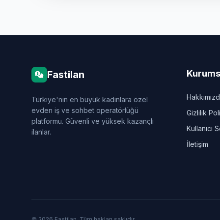
Kurums
Fastilan
Hakkımız
Türkiye'nin en büyük kadınlara özel
evden iş ve sohbet operatörlüğü
Gizlilik Pol
platformu. Güvenli ve yüksek kazançlı
Kullanıcı 
ilanlar.
İletişim
© 2026 Fastilan. Tüm hakları saklıdır.