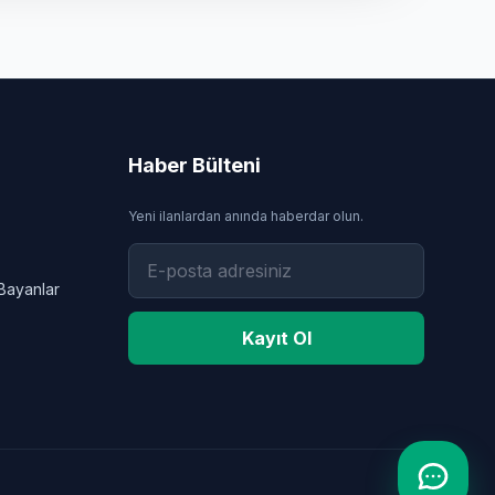
Haber Bülteni
Yeni ilanlardan anında haberdar olun.
Bayanlar
Kayıt Ol