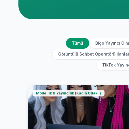
Tümü
Bigo Yayıncı Ol
Görüntülü Sohbet Operatörü İlanlar
TikTok Yayın
Modellik & Yayıncılık (Kadın Odaklı)