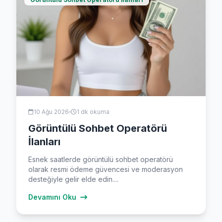
10 Ağu 2026
1 dk okuma
Görüntülü Sohbet Operatörü
İlanları
Esnek saatlerde görüntülü sohbet operatörü
olarak resmi ödeme güvencesi ve moderasyon
desteğiyle gelir elde edin....
Devamını Oku