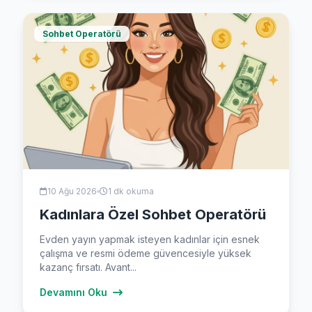
Sohbet Operatörü
10 Ağu 2026
1 dk okuma
Kadınlara Özel Sohbet Operatörü
Evden yayın yapmak isteyen kadınlar için esnek
çalışma ve resmi ödeme güvencesiyle yüksek
kazanç fırsatı. Avant...
Devamını Oku