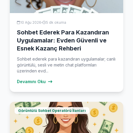
10 Ağu 2026
5 dk okuma
Sohbet Ederek Para Kazandıran
Uygulamalar: Evden Güvenli ve
Esnek Kazanç Rehberi
Sohbet ederek para kazandıran uygulamalar; canlı
görüntülü, sesli ve metin chat platformları
üzerinden evd...
Devamını Oku
Görüntülü Sohbet Operatörü İlanları