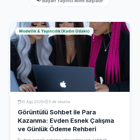
📢 Bayan Yayıncı Alımı Başladı!
Modellik & Yayıncılık (Kadın Odaklı)
10 Ağu 2026
3 dk okuma
Görüntülü Sohbet ile Para
Kazanma: Evden Esnek Çalışma
ve Günlük Ödeme Rehberi