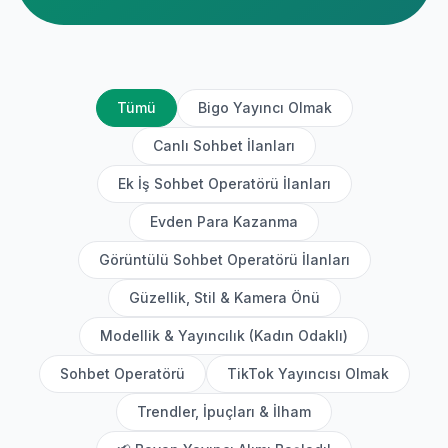
Tümü
Bigo Yayıncı Olmak
Canlı Sohbet İlanları
Ek İş Sohbet Operatörü İlanları
Evden Para Kazanma
Görüntülü Sohbet Operatörü İlanları
Güzellik, Stil & Kamera Önü
Modellik & Yayıncılık (Kadın Odaklı)
Sohbet Operatörü
TikTok Yayıncısı Olmak
Trendler, İpuçları & İlham