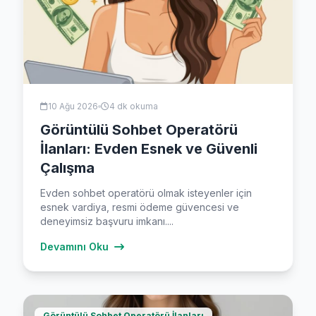
10 Ağu 2026
4 dk okuma
Görüntülü Sohbet Operatörü
İlanları: Evden Esnek ve Güvenli
Çalışma
Evden sohbet operatörü olmak isteyenler için
esnek vardiya, resmi ödeme güvencesi ve
deneyimsiz başvuru imkanı....
Devamını Oku
Görüntülü Sohbet Operatörü İlanları