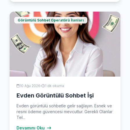
Görüntülü Sohbet Operatörü İlanları
10 Ağu 2026
1 dk okuma
Evden Görüntülü Sohbet İşi
Evden görüntülü sohbetle gelir sağlayın. Esnek ve
resmi ödeme güvencesi mevcuttur. Gerekli Olanlar
Tel...
Devamını Oku