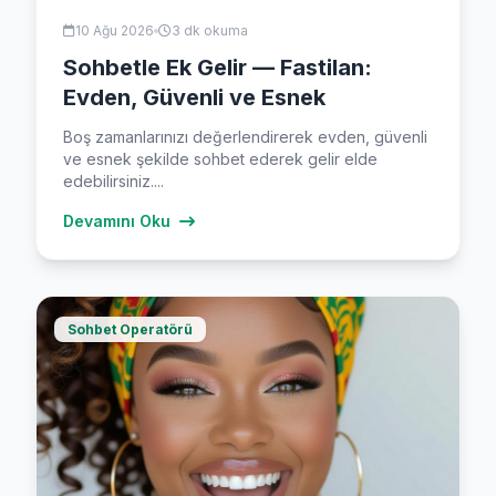
10 Ağu 2026
3 dk okuma
Sohbetle Ek Gelir — Fastilan:
Evden, Güvenli ve Esnek
Boş zamanlarınızı değerlendirerek evden, güvenli
ve esnek şekilde sohbet ederek gelir elde
edebilirsiniz....
Devamını Oku
Sohbet Operatörü