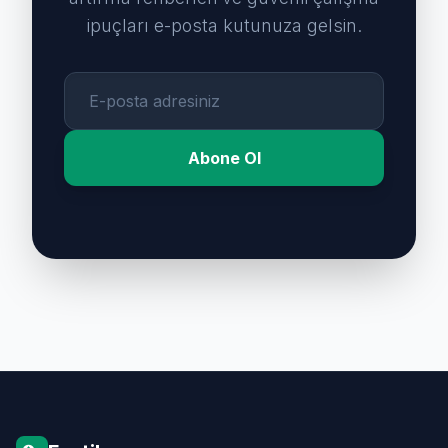
ipuçları e-posta kutunuza gelsin.
Abone Ol