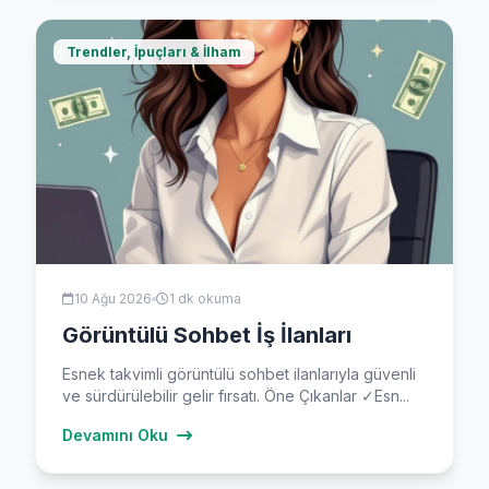
Trendler, İpuçları & İlham
10 Ağu 2026
1 dk okuma
Görüntülü Sohbet İş İlanları
Esnek takvimli görüntülü sohbet ilanlarıyla güvenli
ve sürdürülebilir gelir fırsatı. Öne Çıkanlar ✓Esn...
Devamını Oku