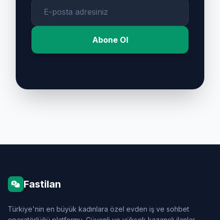
Abone Ol
Fastilan
Türkiye'nin en büyük kadınlara özel evden iş ve sohbet
operatörlüğü platformu. Güvenli ve yüksek kazançlı ilanlar.