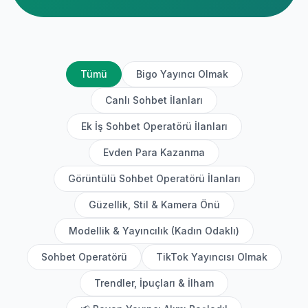
Tümü
Bigo Yayıncı Olmak
Canlı Sohbet İlanları
Ek İş Sohbet Operatörü İlanları
Evden Para Kazanma
Görüntülü Sohbet Operatörü İlanları
Güzellik, Stil & Kamera Önü
Modellik & Yayıncılık (Kadın Odaklı)
Sohbet Operatörü
TikTok Yayıncısı Olmak
Trendler, İpuçları & İlham