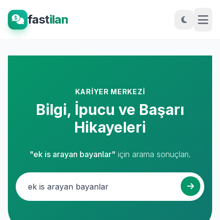
fast
ilan
KARIYER MERKEZI
Bilgi, İpucu ve Başarı
Hikayeleri
"ek is arayan bayanlar"
için arama sonuçları.