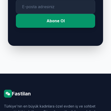
Abone Ol
Fastilan
Türkiye'nin en büyük kadınlara özel evden iş ve sohbet