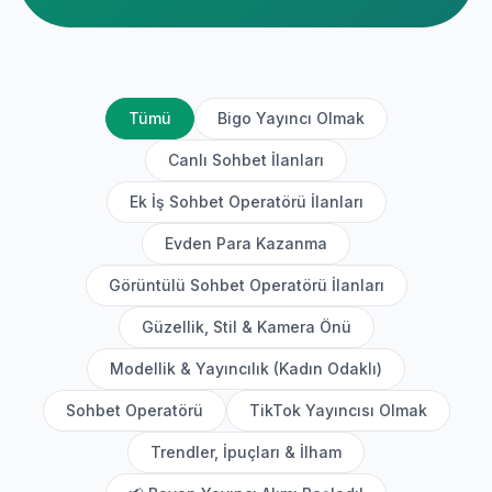
Tümü
Bigo Yayıncı Olmak
Canlı Sohbet İlanları
Ek İş Sohbet Operatörü İlanları
Evden Para Kazanma
Görüntülü Sohbet Operatörü İlanları
Güzellik, Stil & Kamera Önü
Modellik & Yayıncılık (Kadın Odaklı)
Sohbet Operatörü
TikTok Yayıncısı Olmak
Trendler, İpuçları & İlham