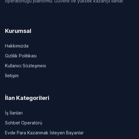
operatörlüğü platformu. Güvenli ve yüksek kazançlı ilanlar.
Kurumsal
Hakkımızda
Gizlilik Politikası
Kullanıcı Sözleşmesi
İletişim
İlan Kategorileri
İş İlanları
Sohbet Operatörü
Evde Para Kazanmak İsteyen Bayanlar