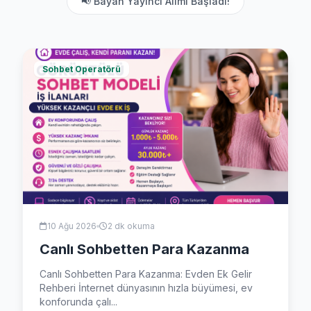
📢 Bayan Yayıncı Alımı Başladı!
Sohbet Operatörü
10 Ağu 2026
2 dk okuma
Canlı Sohbetten Para Kazanma
Canlı Sohbetten Para Kazanma: Evden Ek Gelir
Rehberi İnternet dünyasının hızla büyümesi, ev
konforunda çalı...