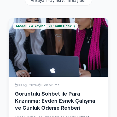
📢 Bayan Yayıncı Alımı Başladı!
Modellik & Yayıncılık (Kadın Odaklı)
09 Ağu 2026
3 dk okuma
Görüntülü Sohbet ile Para
Kazanma: Evden Esnek Çalışma
ve Günlük Ödeme Rehberi