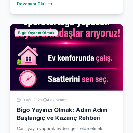
Devamını Oku
Bigo Yayıncı Olmak
09 Ağu 2026
4 dk okuma
Bigo Yayıncı Olmak: Adım Adım
Başlangıç ve Kazanç Rehberi
Canlı yayın yaparak evden gelir elde etmek