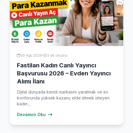
09 Ağu 2026
3 dk okuma
Fastilan Kadın Canlı Yayıncı
Başvurusu 2026 – Evden Yayıncı
Alımı İlanı
Dijital dünyada kendi markasını yaratmak ve ev
konforunda yüksek kazanç elde etmek isteyen
kadın...
Devamını Oku