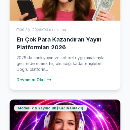
09 Ağu 2026
3 dk okuma
En Çok Para Kazandıran Yayın
Platformları 2026
2026’da canlı yayın ve sohbet uygulamalarıyla
gelir elde etmek hiç olmadığı kadar erişilebilir.
Doğru platform...
Devamını Oku
Modellik & Yayıncılık (Kadın Odaklı)