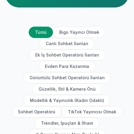
Tümü
Bigo Yayıncı Olmak
Canlı Sohbet İlanları
Ek İş Sohbet Operatörü İlanları
Evden Para Kazanma
Görüntülü Sohbet Operatörü İlanları
Güzellik, Stil & Kamera Önü
Modellik & Yayıncılık (Kadın Odaklı)
Sohbet Operatörü
TikTok Yayıncısı Olmak
Trendler, İpuçları & İlham