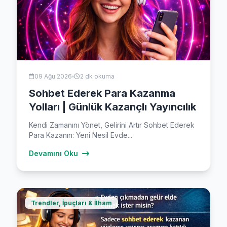
09 Ağu 2026
2 dk okuma
Sohbet Ederek Para Kazanma
Yolları | Günlük Kazançlı Yayıncılık
Kendi Zamanını Yönet, Gelirini Artır Sohbet Ederek
Para Kazanın: Yeni Nesil Evde...
Devamını Oku
Trendler, İpuçları & İlham