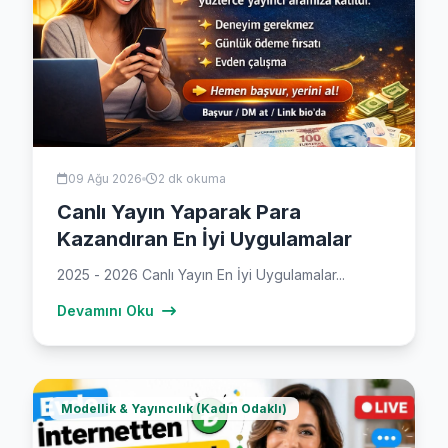
09 Ağu 2026
2 dk okuma
Canlı Yayın Yaparak Para
Kazandıran En İyi Uygulamalar
2025 - 2026 Canlı Yayın En İyi Uygulamalar...
Devamını Oku
Modellik & Yayıncılık (Kadın Odaklı)