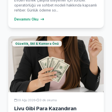
Evden esnek çalışma isteyenler için sohbet
operatörlüğü ve sohbet modeli hakkında kapsamlı
rehber. Günlük ödeme so...
Devamını Oku
Güzellik, Stil & Kamera Önü
09 Ağu 2026
3 dk okuma
Livu Gibi Para Kazandıran