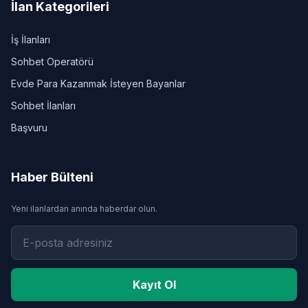
İlan Kategorileri
İş İlanları
Sohbet Operatörü
Evde Para Kazanmak İsteyen Bayanlar
Sohbet İlanları
Başvuru
Haber Bülteni
Yeni ilanlardan anında haberdar olun.
Kayıt Ol