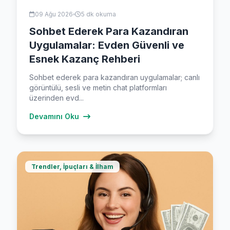
09 Ağu 2026
5 dk okuma
Sohbet Ederek Para Kazandıran
Uygulamalar: Evden Güvenli ve
Esnek Kazanç Rehberi
Sohbet ederek para kazandıran uygulamalar; canlı
görüntülü, sesli ve metin chat platformları
üzerinden evd...
Devamını Oku
Trendler, İpuçları & İlham