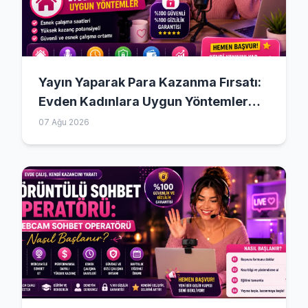
Yayın Yaparak Para Kazanma Fırsatı:
Evden Kadınlara Uygun Yöntemler
(2026)
07 Ağu 2026