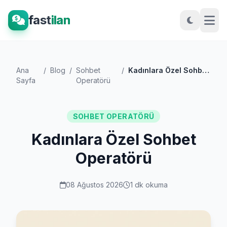
fast
ilan
Ana
/
Blog
/
Sohbet
/
Kadınlara Özel Sohbet Operatörü
Sayfa
Operatörü
SOHBET OPERATÖRÜ
Kadınlara Özel Sohbet
Operatörü
08 Ağustos 2026
1 dk okuma