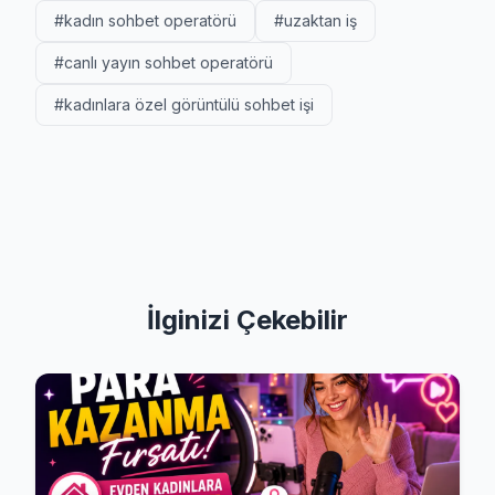
#kadın sohbet operatörü
#uzaktan iş
#canlı yayın sohbet operatörü
#kadınlara özel görüntülü sohbet işi
İlginizi Çekebilir