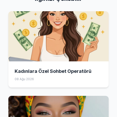
Kadınlara Özel Sohbet Operatörü
08 Ağu 2026