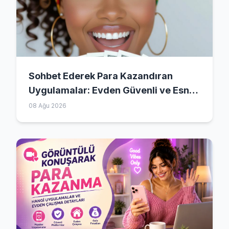
Sohbet Ederek Para Kazandıran
Uygulamalar: Evden Güvenli ve Esnek
Kazanç Rehberi
08 Ağu 2026