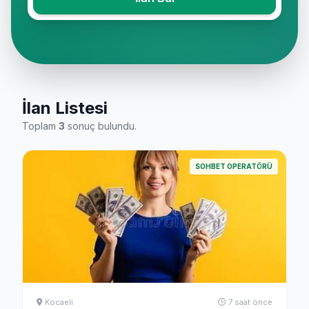
İlan Listesi
Toplam
3
sonuç bulundu.
SOHBET OPERATÖRÜ
Kocaeli
7 saat önce