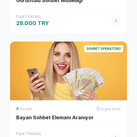
Görüntülü Sohbet Modelliği
Fiyat / Kazanç
28.000 TRY
SOHBET OPERATÖRÜ
Kocaeli
6 gün önce
Bayan Sohbet Elemanı Aranıyor
Fiyat / Kazanç