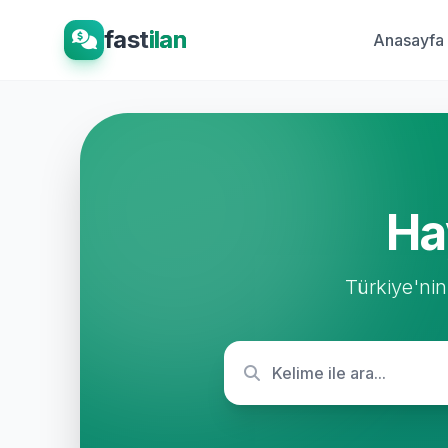
fast
ilan
Anasayfa
Ha
Türkiye'nin