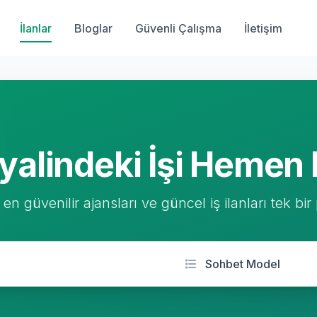
İlanlar
Bloglar
Güvenli Çalışma
İletişim
yalindeki İşi Hemen 
 en güvenilir ajansları ve güncel iş ilanları tek bir