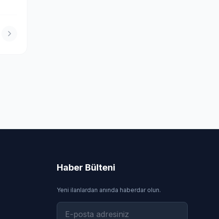
Haber Bülteni
Yeni ilanlardan anında haberdar olun.