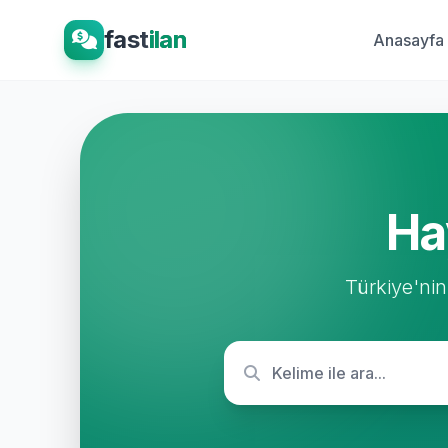
fast
ilan
Anasayfa
Ha
Türkiye'nin