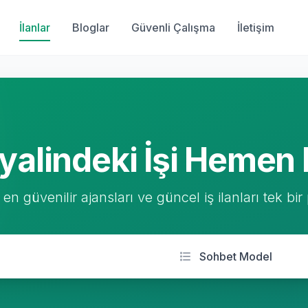
İlanlar
Bloglar
Güvenli Çalışma
İletişim
yalindeki İşi Hemen 
 en güvenilir ajansları ve güncel iş ilanları tek bir