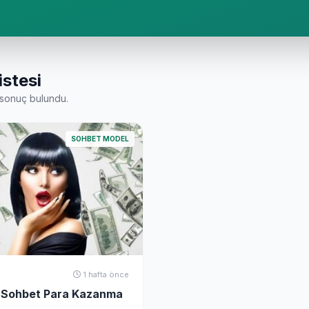
istesi
sonuç bulundu.
SOHBET MODEL
a
1 hafta önce
ı Sohbet Para Kazanma