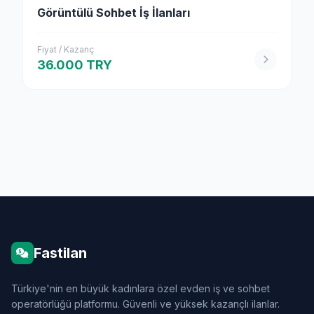
Görüntülü Sohbet İş İlanları
Fiyat / Kazanç
36.000 TRY
Fastilan
Türkiye'nin en büyük kadınlara özel evden iş ve sohbet
operatörlüğü platformu. Güvenli ve yüksek kazançlı ilanlar.