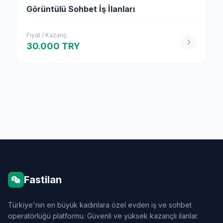
Görüntülü Sohbet İş İlanları
Fiyat / Kazanç
30.000 TRY
Fastilan
Türkiye'nin en büyük kadınlara özel evden iş ve sohbet
operatörlüğü platformu. Güvenli ve yüksek kazançlı ilanlar.