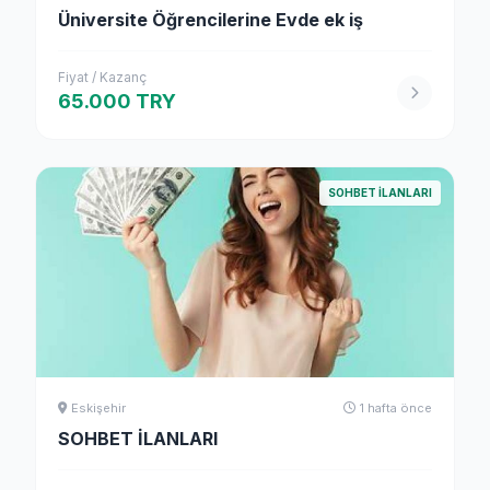
Üniversite Öğrencilerine Evde ek iş
Fiyat / Kazanç
65.000 TRY
SOHBET İLANLARI
Eskişehir
1 hafta önce
SOHBET İLANLARI