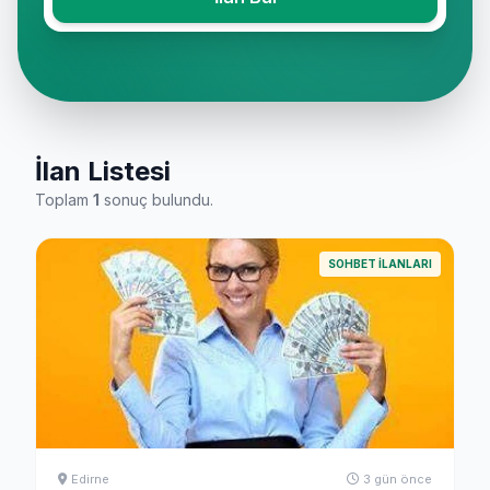
İlan Listesi
Toplam
1
sonuç bulundu.
SOHBET İLANLARI
Edirne
3 gün önce