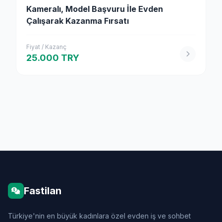
Kameralı, Model Başvuru İle Evden
Çalışarak Kazanma Fırsatı
Fiyat / Kazanç
25.000 TRY
Fastilan
Türkiye'nin en büyük kadınlara özel evden iş ve sohbet