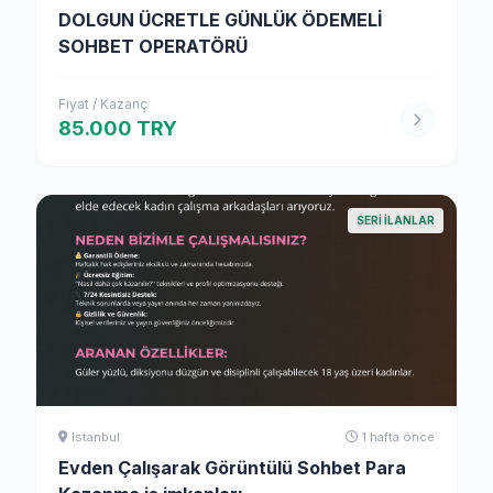
DOLGUN ÜCRETLE GÜNLÜK ÖDEMELİ
SOHBET OPERATÖRÜ
Fiyat / Kazanç
85.000 TRY
SERI ILANLAR
Istanbul
1 hafta önce
Evden Çalışarak Görüntülü Sohbet Para