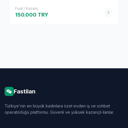
Fiyat / Kazanç
150.000 TRY
Fastilan
Türkiye'nin en büyük kadınlara özel evden iş ve sohbet
operatörlüğü platformu. Güvenli ve yüksek kazançlı ilanlar.