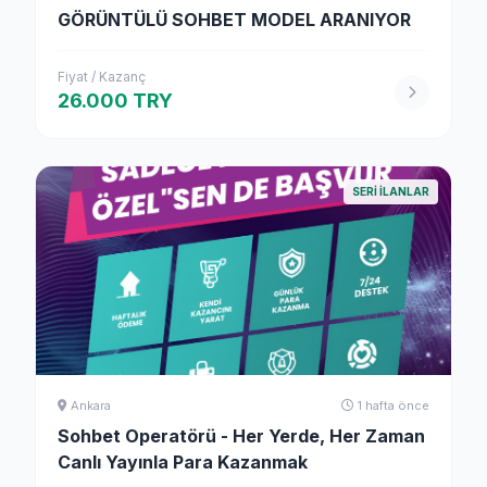
GÖRÜNTÜLÜ SOHBET MODEL ARANIYOR
Fiyat / Kazanç
26.000 TRY
SERI ILANLAR
Ankara
1 hafta önce
Sohbet Operatörü - Her Yerde, Her Zaman
Canlı Yayınla Para Kazanmak