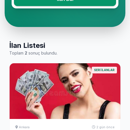
İlan Listesi
Toplam
2
sonuç bulundu.
SERI ILANLAR
Ankara
2 gün önce