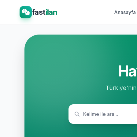
fast
ilan
Anasayfa
Ha
Türkiye'nin