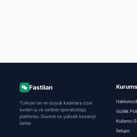
Kurums
Fastilan
Hakkımız
Türkiye'nin en büyük kadınlara özel
evden iş ve sohbet operatörlüğü
Gizlilik Pol
platformu. Güvenli ve yüksek kazançlı
Kullanıcı 
ilanlar.
İletişim