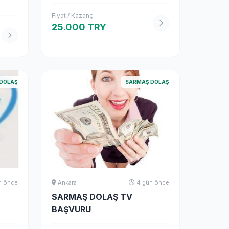
Fiyat / Kazanç
25.000 TRY
DOLAŞ
SARMAŞ DOLAŞ
n önce
Ankara
4 gün önce
SARMAŞ DOLAŞ TV
BAŞVURU