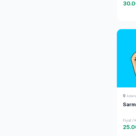
30.
Adan
Sarma
Fiyat /
25.0