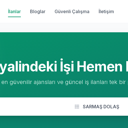
İlanlar
Bloglar
Güvenli Çalışma
İletişim
yalindeki İşi Hemen 
 en güvenilir ajansları ve güncel iş ilanları tek bir