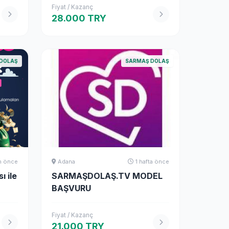
Fiyat / Kazanç
28.000 TRY
DOLAŞ
SARMAŞ DOLAŞ
n önce
Adana
1 hafta önce
 ile
SARMAŞDOLAŞ.TV MODEL
BAŞVURU
Fiyat / Kazanç
21.000 TRY