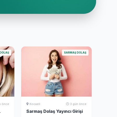
DOLAŞ
SARMAŞ DOLAŞ
n önce
Kocaeli
3 gün önce
L
Sarmaş Dolaş Yayıncı Girişi