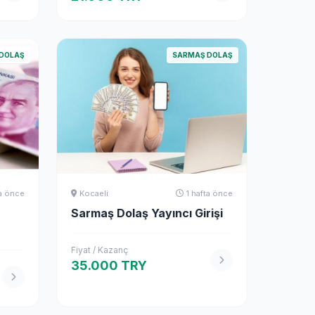
DOLAŞ
SARMAŞ DOLAŞ
ta önce
Kocaeli
1 hafta önce
Sarmaş Dolaş Yayıncı Girişi
Fiyat / Kazanç
35.000 TRY