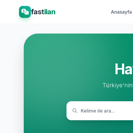
fast
ilan
Anasayfa
Ha
Türkiye'nin