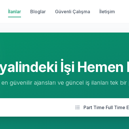
İlanlar
Bloglar
Güvenli Çalışma
İletişim
yalindeki İşi Hemen 
 en güvenilir ajansları ve güncel iş ilanları tek bir