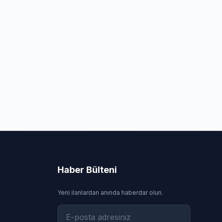
Haber Bülteni
Yeni ilanlardan anında haberdar olun.